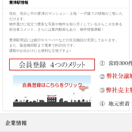
豊津駅情報
現在、売出し中の豊津のマンション・土地・一戸建ての情報がご覧いた
だけます。
物件選びに役立つ豊富な写真や物件を知り尽くしているからこそ出来る
担当者コメント、さらには案内動画もあり、物件情報満載！
豊津駅周辺には銀行やスーパーなどの生活施設が充実しております。
また、阪急梅田駅まで電車で約20分です。
通勤やお出かけにも便利な立地ですよ♪
企業情報