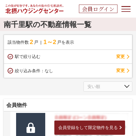
会員ログイン
南千里駅の不動産情報一覧
2
1～2
該当物件数
戸
戸を表示
駅で絞り込む
変更
変更
絞り込み条件：
なし
会員物件
会員登録をして限定物件を見る