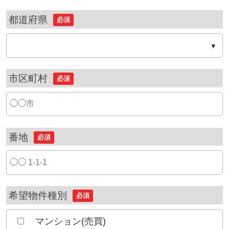
都道府県
必須
市区町村
必須
番地
必須
希望物件種別
必須
マンション(売買)