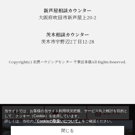
新芦屋相談カウンター
大阪府吹田市新芦屋上20-2
茨木相談カウンター
茨木市宇野辺2丁目12-28
Copyright(c) 北摂ハウジングセンター 千里丘本店All Rights Reserved.
当サイトでは、お客様の当サイト利用状況把握、サービス向上検討を目的と
TEL
会員登録
来店予約
して、クッキー（Cookie）を使用しています。
詳しくは、当社の
「Cookieの取扱いについて」
をご確認ください。
閉じる