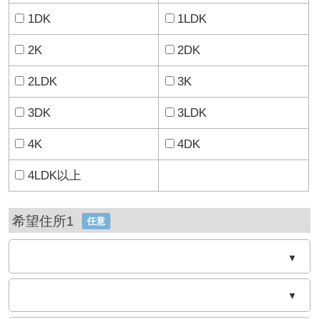
1DK
1LDK
2K
2DK
2LDK
3K
3DK
3LDK
4K
4DK
4LDK以上
希望住所1
任意
▼
▼