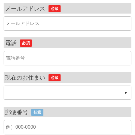
メールアドレス
必須
電話
必須
現在のお住まい
必須
郵便番号
任意