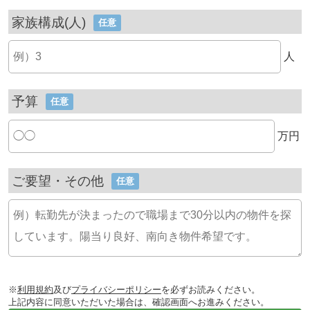
家族構成(人)
任意
人
予算
任意
万円
ご要望・その他
任意
※
利用規約
及び
プライバシーポリシー
を必ずお読みください。
上記内容に同意いただいた場合は、確認画面へお進みください。