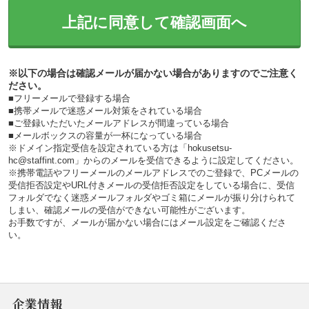
上記に同意して確認画面へ
※以下の場合は確認メールが届かない場合がありますのでご注意く
ださい。
■フリーメールで登録する場合
■携帯メールで迷惑メール対策をされている場合
■ご登録いただいたメールアドレスが間違っている場合
■メールボックスの容量が一杯になっている場合
※ドメイン指定受信を設定されている方は「hokusetsu-
hc@staffint.com」からのメールを受信できるように設定してください。
※携帯電話やフリーメールのメールアドレスでのご登録で、PCメールの
受信拒否設定やURL付きメールの受信拒否設定をしている場合に、受信
フォルダでなく迷惑メールフォルダやゴミ箱にメールが振り分けられて
しまい、確認メールの受信ができない可能性がございます。
お手数ですが、メールが届かない場合にはメール設定をご確認くださ
い。
企業情報