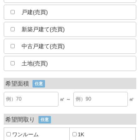
戸建(売買)
新築戸建て(売買)
中古戸建て(売買)
土地(売買)
希望面積
任意
㎡ ～
㎡
希望間取り
任意
ワンルーム
1K