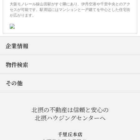
大阪モノレール線山田駅がすぐ隣にあり、伊丹空港や千里中央とのアク
セスが可能です。駅周辺にはマンションと一戸建てを中心とした住宅街
が広がります。
企業情報
物件検索
その他
北摂の不動産は信頼と安心の
北摂ハウジングセンターへ
千里丘本店