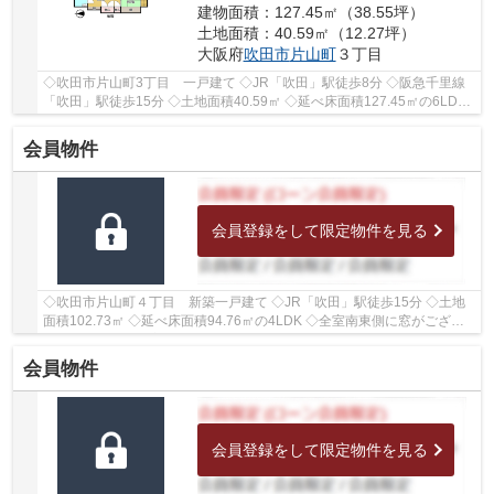
建物面積：127.45㎡（38.55坪）
土地面積：40.59㎡（12.27坪）
大阪府
吹田市
片山町
３丁目
◇吹田市片山町3丁目 一戸建て ◇JR「吹田」駅徒歩8分 ◇阪急千里線
「吹田」駅徒歩15分 ◇土地面積40.59㎡ ◇延べ床面積127.45㎡の6LDK
◇学校区は片山小学校、片山中学校 ◇小学校まで徒歩5...
会員物件
会員登録をして限定物件を見る
◇吹田市片山町４丁目 新築一戸建て ◇JR「吹田」駅徒歩15分 ◇土地
面積102.73㎡ ◇延べ床面積94.76㎡の4LDK ◇全室南東側に窓がござい
ますので、明るい室内 ◇駐車スペースがございます ◇...
会員物件
会員登録をして限定物件を見る