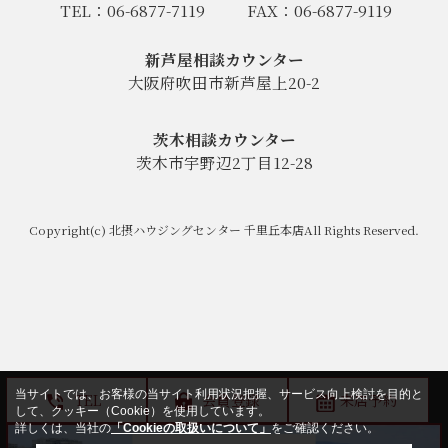
TEL：06-6877-7119
FAX：06-6877-9119
新芦屋相談カウンター
大阪府吹田市新芦屋上20-2
茨木相談カウンター
茨木市宇野辺2丁目12-28
Copyright(c) 北摂ハウジングセンター 千里丘本店All Rights Reserved.
当サイトでは、お客様の当サイト利用状況把握、サービス向上検討を目的と
TEL
会員登録
来店予約
して、クッキー（Cookie）を使用しています。
詳しくは、当社の
「Cookieの取扱いについて」
をご確認ください。