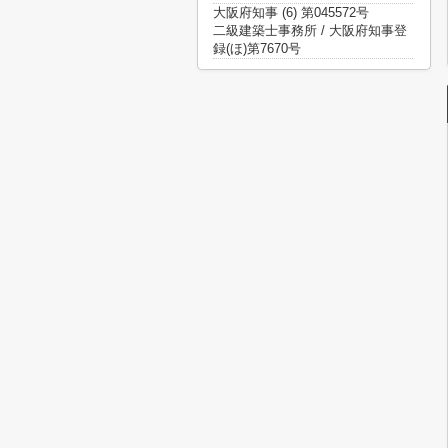
大阪府知事 (6) 第045572号
二級建築士事務所 / 大阪府知事登
録(ほ)第7670号