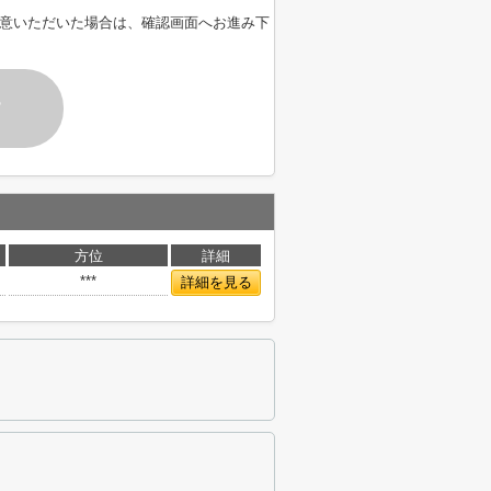
意いただいた場合は、確認画面へお進み下
す
方位
詳細
***
詳細を見る