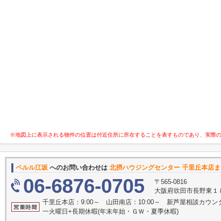
※地図上に表示される物件の位置は付近住所に所在することを表すものであり、実際
ペルル江坂
へのお問い合わせは
北摂ハウジングセンター 千里丘本店ま
06-6876-0705
〒565-0816
大阪府吹田市長野東１
千里丘本店：9:00～ 山田南店：10:00～ 新芦屋相談カウン
一火曜日+長期休暇(年末年始・ＧＷ・夏季休暇)