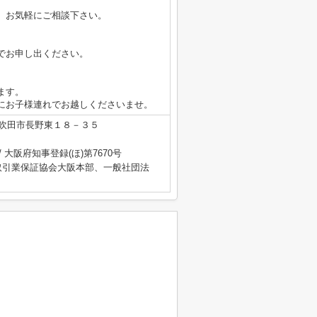
、お気軽にご相談下さい。
でお申し出ください。
ます。
にお子様連れでお越しくださいませ。
吹田市長野東１８－３５
/ 大阪府知事登録(ほ)第7670号
取引業保証協会大阪本部、一般社団法