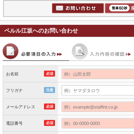
ペルル江坂
へのお問い合わせ
お名前
必須
フリガナ
任意
メールアドレス
必須
電話番号
必須