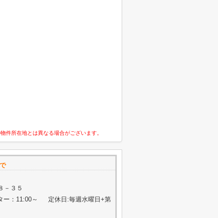
の物件所在地とは異なる場合がございます。
で
８－３５
ター：11:00～ 定休日:毎週水曜日+第