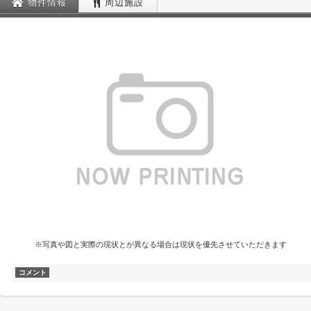
物件情報
周辺施設
※写真や図と実際の現状とが異なる場合は現状を優先させていただきます
コメント