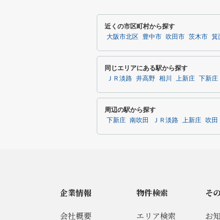
近くの市区町村から探す
大阪市北区
豊中市
吹田市
茨木市
箕
同じエリアにある駅から探す
ＪＲ淡路
井高野
相川
上新庄
下新庄
周辺の駅から探す
下新庄
南吹田
ＪＲ淡路
上新庄
吹田
企業情報
物件検索
そ
会社概要
エリア検索
お