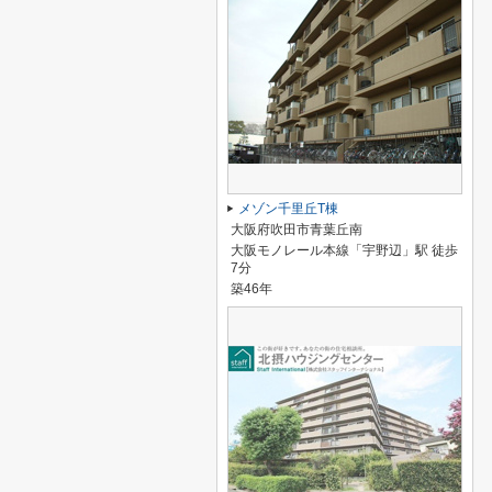
メゾン千里丘T棟
大阪府吹田市青葉丘南
大阪モノレール本線「宇野辺」駅 徒歩
7分
築46年