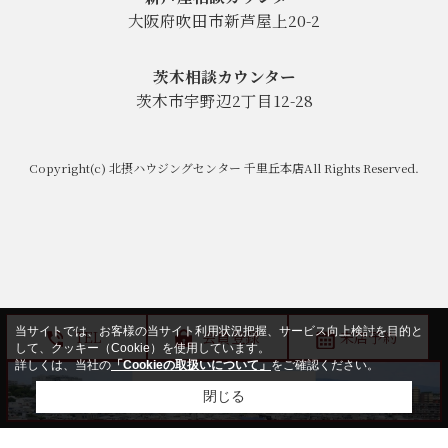
大阪府吹田市新芦屋上20-2
茨木相談カウンター
茨木市宇野辺2丁目12-28
Copyright(c) 北摂ハウジングセンター 千里丘本店All Rights Reserved.
当サイトでは、お客様の当サイト利用状況把握、サービス向上検討を目的と
TEL
会員登録
来店予約
して、クッキー（Cookie）を使用しています。
詳しくは、当社の
「Cookieの取扱いについて」
をご確認ください。
閉じる