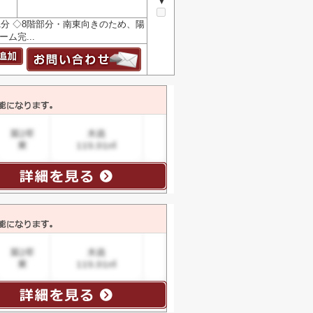
▼
分 ◇8階部分・南東向きのため、陽
ム完...