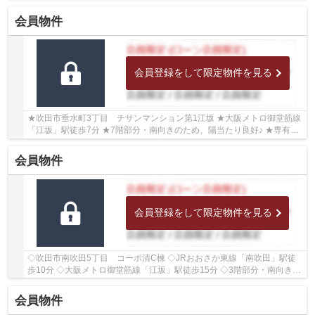
たり・通風良好 ◇専有面積70.93㎡の3SLDK ◇敷地内...
会員物件
会員登録をして限定物件を見る
★吹田市垂水町3丁目 チサンマンション第1江坂 ★大阪メトロ御堂筋線
「江坂」駅徒歩7分 ★7階部分・南向きのため、陽当たり良好♪ ★専有面
積58.53㎡の1SLDK ★2014年5月室内リフォーム歴が...
会員物件
会員登録をして限定物件を見る
◇吹田市南吹田5丁目 コーポ清C棟 ◇JRおおさか東線「南吹田」駅徒
歩10分 ◇大阪メトロ御堂筋線「江坂」駅徒歩15分 ◇3階部分・南向きの
ため、陽当たり良好♪ ◇専有面積62.92㎡の2SLDK ◇敷...
会員物件