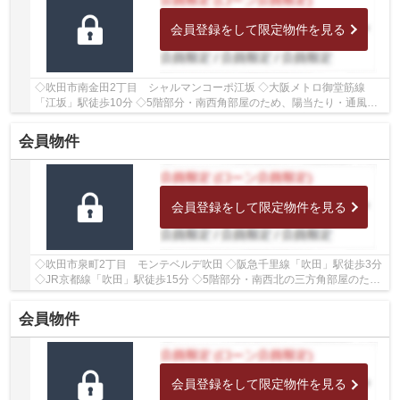
会員登録をして限定物件を見る
◇吹田市南金田2丁目 シャルマンコーポ江坂 ◇大阪メトロ御堂筋線
「江坂」駅徒歩10分 ◇5階部分・南西角部屋のため、陽当たり・通風・
眺望良好♪ ◇専有面積70.41㎡の3LDK ◇2022年10月に室...
会員物件
会員登録をして限定物件を見る
◇吹田市泉町2丁目 モンテベルデ吹田 ◇阪急千里線「吹田」駅徒歩3分
◇JR京都線「吹田」駅徒歩15分 ◇5階部分・南西北の三方角部屋のた
め、陽当たり・通風良好♪ ◇専有面積57.78㎡の2LDK ...
会員物件
会員登録をして限定物件を見る