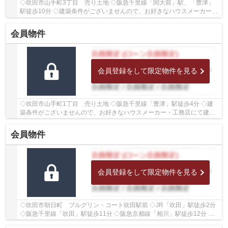
◇吹田市山手町3丁目 売り土地 ◇阪急千里線「関大前」駅、「豊津」
駅徒歩10分 ◇建築条件がございませんので、お好きなハウスメーカー・
工務店にて建築いただけます ◇土地面積約40.53坪...
会員物件
会員登録をして限定物件を見る
◇吹田市山手町1丁目 売り土地 ◇阪急千里線「豊津」駅徒歩4分 ◇建
築条件がございませんので、お好きなハウスメーカー・工務店にて建築
いただけます ◇土地面積103.86㎡ ◇建ぺい率60％、...
会員物件
会員登録をして限定物件を見る
◇吹田市朝日町 ブルグリン・コート吹田駅前 ◇JR「吹田」駅徒歩2分
◇阪急千里線「吹田」駅徒歩11分 ◇阪急京都線「相川」駅徒歩12分 ◇1
階部分・南東向きのため、陽当たり良好♪ ◇専有面...