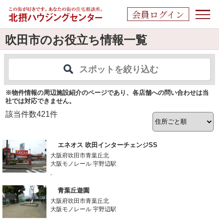
会員ログイン
吹田市のお役立ち情報一覧
スポットを絞り込む
※物件情報の周辺施設紹介のページであり、各店舗への問い合わせは当
社では対応できません。
該当件数
421
件
エネオス 吹田インターチェンジSS
大阪府吹田市青葉丘北
大阪モノレール 宇野辺駅
-
青葉丘遊園
大阪府吹田市青葉丘北
大阪モノレール 宇野辺駅