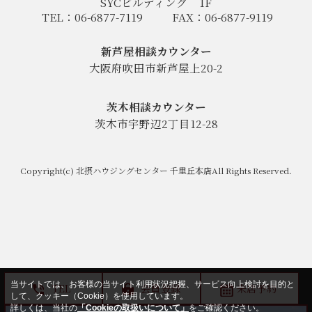
SYCビルディング
1F
TEL：06-6877-7119
FAX：06-6877-9119
新芦屋相談カウンター
大阪府吹田市新芦屋上20-2
茨木相談カウンター
茨木市宇野辺2丁目12-28
Copyright(c) 北摂ハウジングセンター 千里丘本店All Rights Reserved.
当サイトでは、お客様の当サイト利用状況把握、サービス向上検討を目的と
TEL
会員登録
来店予約
して、クッキー（Cookie）を使用しています。
詳しくは、当社の
「Cookieの取扱いについて」
をご確認ください。