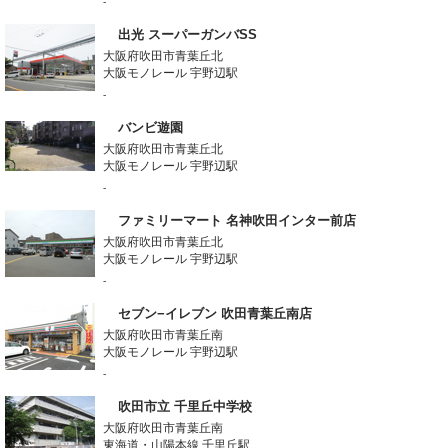
-
出光 スーパーガンバSS
大阪府吹田市青葉丘北
大阪モノレール 宇野辺駅
-
バンビ遊園
大阪府吹田市青葉丘北
大阪モノレール 宇野辺駅
-
ファミリーマート 名神吹田インター前店
大阪府吹田市青葉丘北
大阪モノレール 宇野辺駅
-
セブン−イレブン 吹田青葉丘南店
大阪府吹田市青葉丘南
大阪モノレール 宇野辺駅
-
吹田市立 千里丘中学校
大阪府吹田市青葉丘南
東海道・山陽本線 千里丘駅