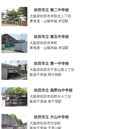
-
吹田市立 第二中学校
大阪府吹田市岸部北１丁目
東海道・山陽本線 岸辺駅
-
吹田市立 第五中学校
大阪府吹田市幸町
東海道・山陽本線 岸辺駅
-
吹田市立 第一中学校
大阪府吹田市千里山西２丁目
阪急千里線 関大前駅
-
吹田市立 高野台中学校
大阪府吹田市高野台４丁目
阪急千里線 南千里駅
-
吹田市立 片山中学校
大阪府吹田市竹谷町
阪急千里線 千里山駅