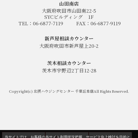
山田南店
大阪府吹田市山田南22-5
SYCビルディング
1F
TEL：06-6877-7119
FAX：06-6877-9119
新芦屋相談カウンター
大阪府吹田市新芦屋上20-2
茨木相談カウンター
茨木市宇野辺2丁目12-28
Copyright(c) 北摂ハウジングセンター 千里丘本店All Rights Reserved.
当サイトでは、お客様の当サイト利用状況把握、サービス向上検討を目的と