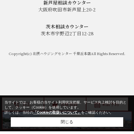
新芦屋相談カウンター
大阪府吹田市新芦屋上20-2
茨木相談カウンター
茨木市宇野辺2丁目12-28
Copyright(c) 北摂ハウジングセンター 千里丘本店All Rights Reserved.
当サイトでは、お客様の当サイト利用状況把握、サービス向上検討を目的と
TEL
会員登録
来店予約
して、クッキー（Cookie）を使用しています。
詳しくは、当社の
「Cookieの取扱いについて」
をご確認ください。
閉じる