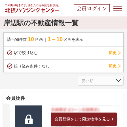
会員ログイン
岸辺駅の不動産情報一覧
10
1～10
該当物件数
区画
区画を表示
駅で絞り込む
変更
変更
絞り込み条件：
なし
会員物件
会員登録をして限定物件を見る