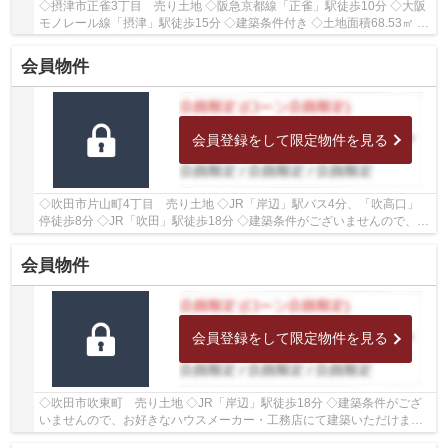
◇摂津市正雀3丁目 売り土地 ◇阪急京都線「正雀」駅徒歩10分 ◇大阪
モノレール線「摂津」駅徒歩15分 ◇建築条件付き ◇土地面積68.53㎡ ◇
建蔽率60％、容積率200％ ◇南東側に幅員約4.5ｍの...
会員物件
会員登録をして限定物件を見る
◇吹田市片山町4丁目 売り土地 ◇JR「岸辺」駅バス4分、「吹高口」
停徒歩8分 ◇JR「吹田」駅徒歩18分 ◇建築条件がございませんので、お
好きなハウスメーカー・工務店にて建築いただけま...
会員物件
会員登録をして限定物件を見る
◇吹田市吹東町 売り土地 ◇JR「岸辺」駅徒歩18分 ◇建築条件がござ
いませんので、お好きなハウスメーカー・工務店にて建築いただけます
◇土地面積66.62㎡ ◇建ぺい率60％、容積率160％ ◇...