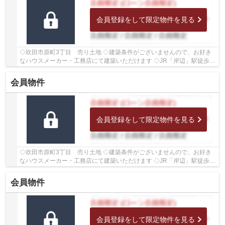
会員登録をして限定物件を見る
◇吹田市原町3丁目 売り土地 ◇建築条件がございませんので、お好き
なハウスメーカー・工務店にて建築いただけます ◇JR「岸辺」駅徒歩
22分 ◇土地面積約100.84坪(333.37㎡) ◇建ぺい率60...
会員物件
会員登録をして限定物件を見る
◇吹田市原町3丁目 売り土地 ◇建築条件がございませんので、お好き
なハウスメーカー・工務店にて建築いただけます ◇JR「岸辺」駅徒歩
20分 ◇JR「吹田」駅バス13分、「吹田高校」停徒歩3...
会員物件
会員登録をして限定物件を見る