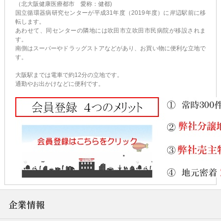
（北大阪健康医療都市 愛称：健都)
国立循環器病研究センターが平成31年度（2019年度）に岸辺駅前に移
転します。
あわせて、同センターの隣地には吹田市立吹田市民病院が移設されま
す。
南側はスーパーやドラッグストアなどがあり、お買い物に便利な立地で
す。
大阪駅までは電車で約12分の立地です。
通勤やお出かけなどに便利です。
企業情報