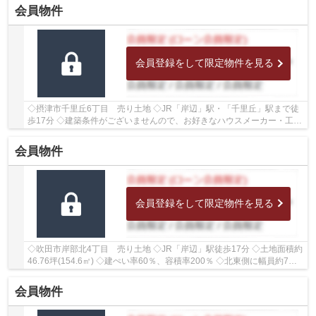
会員物件
会員登録をして限定物件を見る
◇摂津市千里丘6丁目 売り土地 ◇JR「岸辺」駅・「千里丘」駅まで徒
歩17分 ◇建築条件がございませんので、お好きなハウスメーカー・工務
店にて建築いただけます ◇土地面積約47.91坪(158...
会員物件
会員登録をして限定物件を見る
◇吹田市岸部北4丁目 売り土地 ◇JR「岸辺」駅徒歩17分 ◇土地面積約
46.76坪(154.6㎡) ◇建ぺい率60％、容積率200％ ◇北東側に幅員約7ｍ
の公道に約9.9ｍ接面しております ◇学校区は岸部第...
会員物件