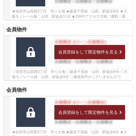
★吹田市山田西3丁目 売り土地 ★阪急千里線「山田」駅徒歩8分 ★大
阪モノレール線「山田」駅徒歩11分 ★2WAYアクセス可能！通勤・通
学・お出かけに便利！ ★建築条件がございませんので、...
会員物件
会員登録をして限定物件を見る
◇吹田市山田西3丁目 売り土地 ◇阪急千里線「山田」駅徒歩8分 ◇大
阪モノレール線「山田」駅徒歩9分 ◇建築条件がございませんので、お
好きなハウスメーカー・工務店にて建築いただけま...
会員物件
会員登録をして限定物件を見る
★吹田市山田西3丁目 売り土地 ★阪急千里線「山田」駅徒歩8分 ★大