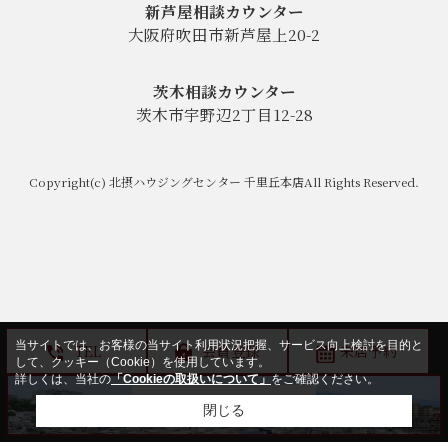
新芦屋相談カウンター
大阪府吹田市新芦屋上20-2
茨木相談カウンター
茨木市宇野辺2丁目12-28
Copyright(c) 北摂ハウジングセンター 千里丘本店All Rights Reserved.
当サイトでは、お客様の当サイト利用状況把握、サービス向上検討を目的と
TEL
会員登録
来店予約
して、クッキー（Cookie）を使用しています。
詳しくは、当社の
「Cookieの取扱いについて」
をご確認ください。
閉じる