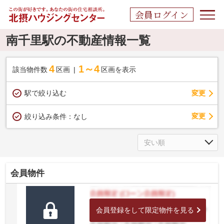
会員ログイン
南千里駅の不動産情報一覧
4
1～4
該当物件数
区画
区画を表示
駅で絞り込む
変更
変更
絞り込み条件：
なし
会員物件
会員登録をして限定物件を見る