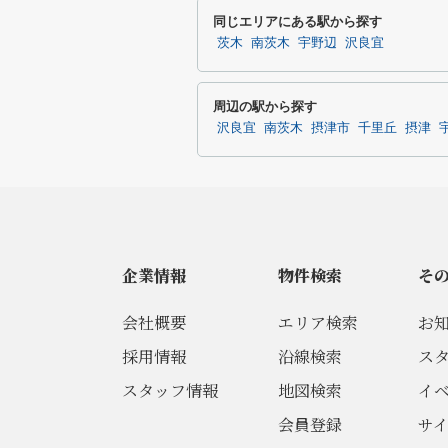
同じエリアにある駅から探す
茨木
南茨木
宇野辺
沢良宜
周辺の駅から探す
沢良宜
南茨木
摂津市
千里丘
摂津
企業情報
物件検索
そ
会社概要
エリア検索
お
採用情報
沿線検索
ス
スタッフ情報
地図検索
イ
会員登録
サ