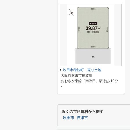
吹田市穂波町 売り土地
大阪府吹田市穂波町
おおさか東線「南吹田」駅 徒歩10分
-
近くの市区町村から探す
吹田市
摂津市