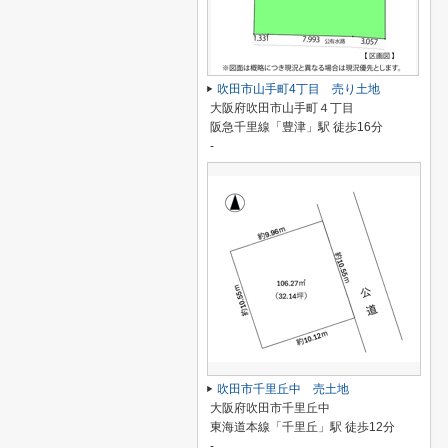
吹田市山手町4丁目 売り土地
大阪府吹田市山手町４丁目
阪急千里線「豊津」駅 徒歩16分
-
吹田市千里丘中 売土地
大阪府吹田市千里丘中
東海道本線「千里丘」駅 徒歩12分
-