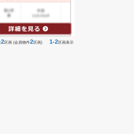
2
2
1-2
数
区画 (会員物件
区画)
区画表示