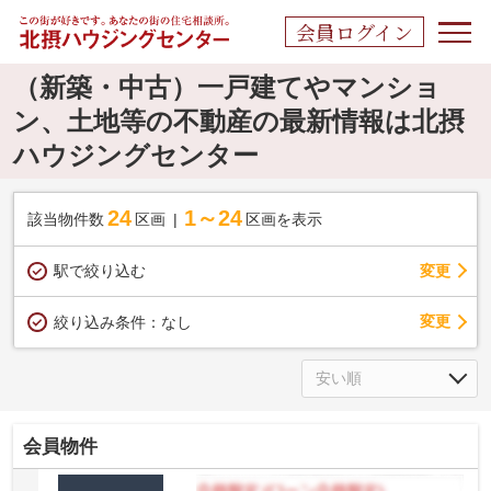
会員ログイン
（新築・中古）一戸建てやマンショ
ン、土地等の不動産の最新情報は北摂
ハウジングセンター
24
1～24
該当物件数
区画
区画を表示
駅で絞り込む
変更
変更
絞り込み条件：
なし
会員物件