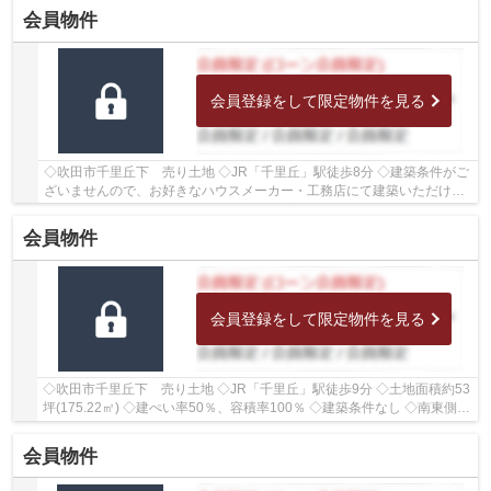
会員物件
会員登録をして限定物件を見る
◇吹田市千里丘下 売り土地 ◇JR「千里丘」駅徒歩8分 ◇建築条件がご
ざいませんので、お好きなハウスメーカー・工務店にて建築いただけま
す ◇土地面積約49.91坪(165㎡) ◇建ぺい率50％、...
会員物件
会員登録をして限定物件を見る
◇吹田市千里丘下 売り土地 ◇JR「千里丘」駅徒歩9分 ◇土地面積約53
坪(175.22㎡) ◇建ぺい率50％、容積率100％ ◇建築条件なし ◇南東側に
幅員約4.2ｍの公道に約7.5ｍ、北東側に幅員約4.6...
会員物件