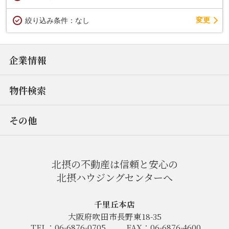
変更
絞り込み条件：
なし
企業情報
物件検索
その他
北摂の不動産は信頼と安心の
北摂ハウジングセンターへ
千里丘本店
大阪府吹田市長野東18-35
TEL：06-6876-0705
FAX：06-6876-4600