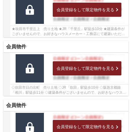
会員登録をして限定物件を見る
★吹田市千里丘上 売り土地 ★JR「千里丘」駅徒歩10分 ★建築条件が
ございませんので、お好きなハウスメーカー・工務店にて建築いただけ
ます ★土地面積約65.45坪(216.37㎡) ★建ぺい率60...
会員物件
会員登録をして限定物件を見る
◇吹田市日の出町 売り土地 ◇JR「吹田」駅徒歩10分 ◇阪急京都線
「相川」駅徒歩11分 ◇建築条件がございませんので、お好きなハウスメ
ーカー・工務店にて建築いただけます ◇土地面積44.5...
会員物件
会員登録をして限定物件を見る