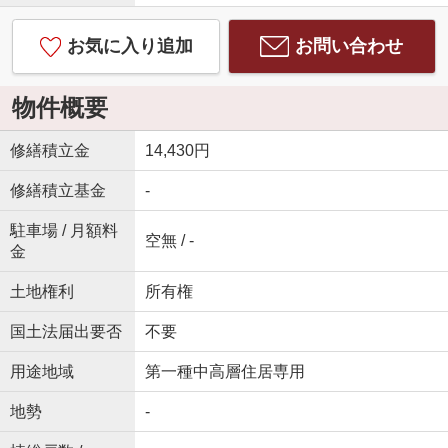
お気に入り追加
お問い合わせ
物件概要
修繕積立金
14,430円
修繕積立基金
-
駐車場 / 月額料
空無 / -
金
土地権利
所有権
国土法届出要否
不要
用途地域
第一種中高層住居専用
地勢
-