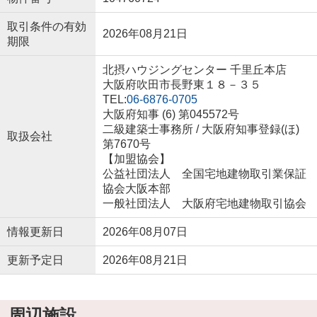
取引条件の有効
2026年08月21日
期限
北摂ハウジングセンター 千里丘本店
大阪府吹田市長野東１８－３５
TEL:
06-6876-0705
大阪府知事 (6) 第045572号
二級建築士事務所 / 大阪府知事登録(ほ)
取扱会社
第7670号
【加盟協会】
公益社団法人 全国宅地建物取引業保証
協会大阪本部
一般社団法人 大阪府宅地建物取引協会
情報更新日
2026年08月07日
更新予定日
2026年08月21日
周辺施設