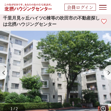
会員ログイン
千里月見ヶ丘ハイツC棟等の吹田市の不動産探し
は北摂ハウジングセンター
1 / 2