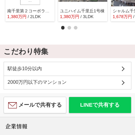
南千里第２コーポラスB棟
ユニハイム千里丘1号棟
シャルム千
1,380
万
円
/ 2LDK
1,380
万
円
/ 3LDK
1,678
万
円
こだわり特集
駅徒歩10分以内
2000万円以下のマンション
メールで共有する
LINEで共有する
企業情報