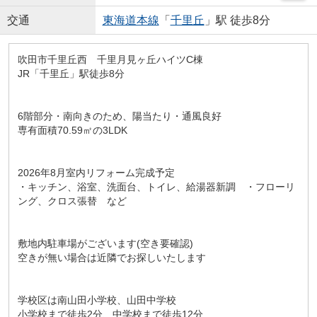
交通
東海道本線
「
千里丘
」駅 徒歩8分
吹田市千里丘西 千里月見ヶ丘ハイツC棟
JR「千里丘」駅徒歩8分
6階部分・南向きのため、陽当たり・通風良好
専有面積70.59㎡の3LDK
2026年8月室内リフォーム完成予定
・キッチン、浴室、洗面台、トイレ、給湯器新調 ・フローリ
ング、クロス張替 など
敷地内駐車場がございます(空き要確認)
空きが無い場合は近隣でお探しいたします
学校区は南山田小学校、山田中学校
小学校まで徒歩2分、中学校まで徒歩12分