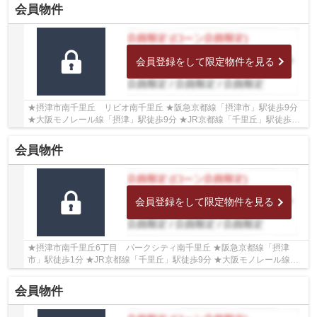
会員物件
会員登録をして限定物件を見る
★摂津市南千里丘 リビオ南千里丘 ★阪急京都線「摂津市」駅徒歩9分
★大阪モノレール線「摂津」駅徒歩9分 ★JR京都線「千里丘」駅徒歩16
分 ★5階部分・南東向きのため、陽当たり良好♪ ★専...
会員物件
会員登録をして限定物件を見る
★摂津市南千里丘6丁目 パークシティ南千里丘 ★阪急京都線「摂津
市」駅徒歩1分 ★JR京都線「千里丘」駅徒歩9分 ★大阪モノレール線
「摂津」駅徒歩14分 ★3WAYアクセス可能！ ★7階部分・南...
会員物件