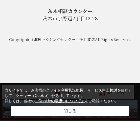
茨木相談カウンター
茨木市宇野辺2丁目12-28
Copyright(c) 北摂ハウジングセンター 千里丘本店All Rights Reserved.
当サイトでは、お客様の当サイト利用状況把握、サービス向上検討を目的と
TEL
会員登録
来店予約
して、クッキー（Cookie）を使用しています。
詳しくは、当社の
「Cookieの取扱いについて」
をご確認ください。
閉じる