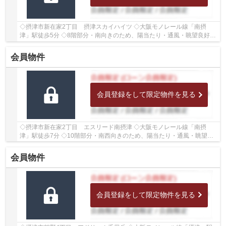
◇摂津市新在家2丁目 摂津スカイハイツ ◇大阪モノレール線「南摂
津」駅徒歩5分 ◇8階部分・南向きのため、陽当たり・通風・眺望良好♪
◇専有面積77.1㎡の3LDK ◇2026年5月室内リフォーム...
会員物件
会員登録をして限定物件を見る
◇摂津市新在家2丁目 エスリード南摂津 ◇大阪モノレール線「南摂
津」駅徒歩7分 ◇10階部分・南西向きのため、陽当たり・通風・眺望良
好 ◇専有面積62.80㎡の2LDK ◇全室窓がございますの...
会員物件
会員登録をして限定物件を見る