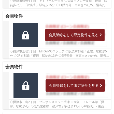
◇摂津市鶴野4丁目 アドリーム千里丘 ◇大阪モノレール線「摂津」駅
徒歩7分、「沢良宜」駅徒歩15分 ◇11階部分・南向きのため、陽当た
り・通風・眺望良好♪ ◇専有面積83.42㎡の4LDK ◇2026...
会員物件
会員登録をして限定物件を見る
◇摂津市正雀1丁目 MIRAIMOスクエア ◇阪急京都線「正雀」駅徒歩5
分 ◇JR京都線「岸辺」駅徒歩13分 ◇5階部分・南東向きのため、陽当た
り良好♪ ◇専有面積67.20㎡の3LDK ◇ペットと一緒にお...
会員物件
会員登録をして限定物件を見る
◇摂津市三島2丁目 プレサンスロジェ摂津 ◇大阪モノレール線「摂
津」駅徒歩4分 ◇阪急京都線「摂津市」駅徒歩13分 ◇9階部分・南西向
きのため、陽当たり・通風・眺望良好♪ ◇専有面積70.7...