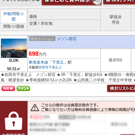
外観
/
間取り
価格
駅徒歩
図
停歩
交通 / 所在地
間取り/面積
メゾン碧荘
中古マンション
698
万円
徒歩5分
2LDK
東海道本線
「
千里丘
」駅
大阪府
吹田市
千里丘上
50.51㎡
★吹田市千里丘上 メゾン碧荘 ★JR「千里丘」駅徒歩5分 ★4階部分・南
風・眺望良好 ★専有面積50.51㎡の2LDK ★山田第二小学校、千里丘中学校 ★