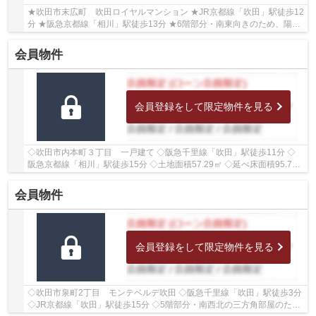
★吹田市末広町 吹田ロイヤルマンション ★JR京都線「吹田」駅徒歩12
分 ★阪急京都線「相川」駅徒歩13分 ★6階部分・南東向きのため、陽当
たり良好♪ ★専有面積70.77㎡の3LDK ★2026年4月室...
会員物件
会員登録をして限定物件を見る
◇吹田市内本町３丁目 一戸建て ◇阪急千里線「吹田」駅徒歩11分 ◇
阪急京都線「相川」駅徒歩15分 ◇土地面積57.29㎡ ◇延べ床面積95.77
㎡の3LDK ◇駐車スペースがございます ◇南西側に幅員...
会員物件
会員登録をして限定物件を見る
◇吹田市泉町2丁目 モンテベルデ吹田 ◇阪急千里線「吹田」駅徒歩3分
◇JR京都線「吹田」駅徒歩15分 ◇5階部分・南西北の三方角部屋のた