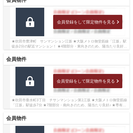
会員物件
会員登録をして限定物件を見る
★吹田市豊津町 サンマンション江坂 ★大阪メトロ御堂筋線「江坂」駅
徒歩2分の駅近マンション！ ★4階部分・東向きのため、陽当たり良好
★専有面積41.46㎡の1LDK ★室内リフォーム済 ★学...
会員物件
会員登録をして限定物件を見る
★吹田市垂水町3丁目 チサンマンション第1江坂 ★大阪メトロ御堂筋線
「江坂」駅徒歩7分 ★7階部分・南向きのため、陽当たり良好♪ ★専有面
積58.53㎡の1SLDK ★2014年5月室内リフォーム歴が...
会員物件