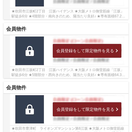
★吹田市江坂町2丁目 江坂ハイデンス ★大阪メトロ御堂筋線「江坂」
駅徒歩6分 ★4階部分・南向きのため、陽当たり良好♪ ★専有面積67.2㎡
の1SLDK ★2017年5月室内リフォーム歴がございます...
会員物件
会員登録をして限定物件を見る
★吹田市江坂町2丁目 江坂ハイデンス ★大阪メトロ御堂筋線「江坂」
駅徒歩6分 ★5階部分・西向きのため、陽当たり良好♪ ★専有面積64.35
㎡の2LDK ★2026年6月室内リフォーム完成予定 ★豊津...
会員物件
会員登録をして限定物件を見る
★吹田市豊津町 ライオンズマンション第6江坂 ★大阪メトロ御堂筋線