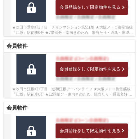
会員登録をして限定物件を見る
★吹田市垂水町3丁目 チサンマンション第5江坂 ★大阪メトロ御堂筋線
「江坂」駅徒歩6分 ★7階部分・南向きのため、陽当たり・通風・眺望良
好♪ ★専有面積60.63㎡の2LDK ★2023年3月室内リ...
会員物件
会員登録をして限定物件を見る
★吹田市江坂町1丁目 進和江坂アーバンライフ ★大阪メトロ御堂筋線
「江坂」駅徒歩6分 ★12階部分・東向きのため、陽当たり・通風良好 ★
専有面積60.62㎡の3LDK ★室内リフォーム歴がござ...
会員物件
会員登録をして限定物件を見る