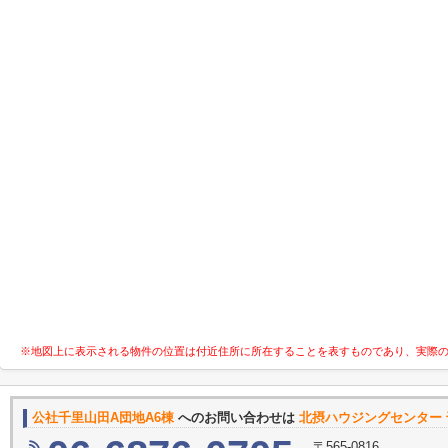
※地図上に表示される物件の位置は付近住所に所在することを表すものであり、実際
公社千里山田A団地A6棟
へのお問い合わせは
北摂ハウジングセンター
〒565-0816