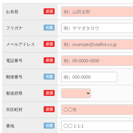
お名前
必須
フリガナ
任意
メールアドレス
必須
電話番号
必須
郵便番号
任意
都道府県
必須
市区町村
必須
番地
任意