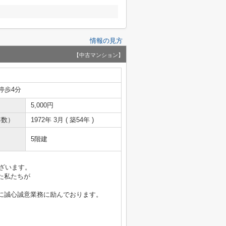
情報の見方
【中古マンション】
停歩4分
5,000円
年数）
1972年 3月 ( 築54年 )
5階建
ございます。
た私たちが
に誠心誠意業務に励んでおります。