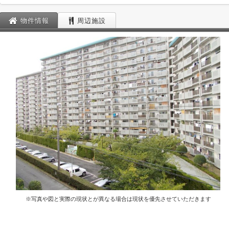
物件情報
周辺施設
※写真や図と実際の現状とが異なる場合は現状を優先させていただきます