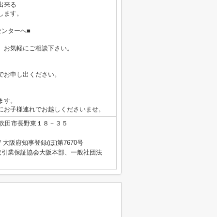
出来る
します。
ンターへ■
、お気軽にご相談下さい。
でお申し出ください。
ます。
にお子様連れでお越しくださいませ。
吹田市長野東１８－３５
/ 大阪府知事登録(ほ)第7670号
取引業保証協会大阪本部、一般社団法