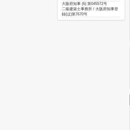
大阪府知事 (6) 第045572号
二級建築士事務所 / 大阪府知事登
録(ほ)第7670号