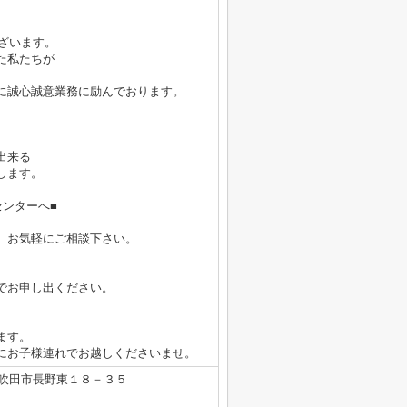
ございます。
た私たちが
に誠心誠意業務に励んでおります。
出来る
します。
ンターへ■
、お気軽にご相談下さい。
でお申し出ください。
ます。
にお子様連れでお越しくださいませ。
吹田市長野東１８－３５