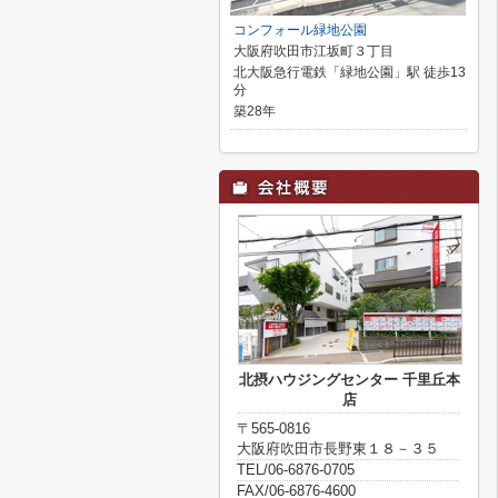
コンフォール緑地公園
大阪府吹田市江坂町３丁目
北大阪急行電鉄「緑地公園」駅 徒歩13
分
築28年
北摂ハウジングセンター 千里丘本
店
〒565-0816
大阪府吹田市長野東１８－３５
TEL/06-6876-0705
FAX/06-6876-4600