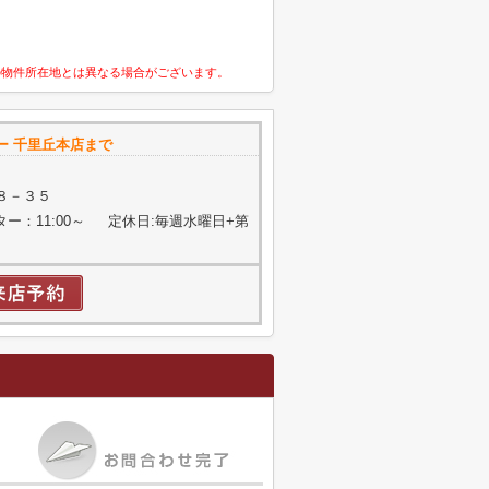
の物件所在地とは異なる場合がございます。
ー 千里丘本店まで
８－３５
ター：11:00～ 定休日:毎週水曜日+第