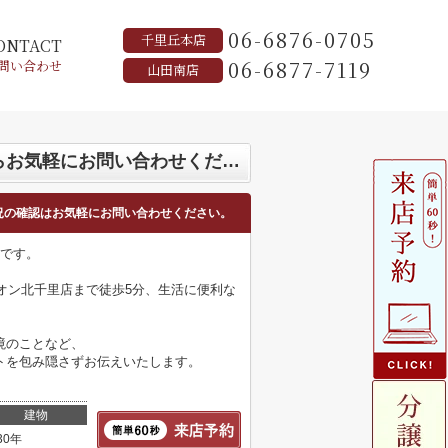
06-6876-0705
千里丘本店
ONTACT
06-6877-7119
問い合わせ
山田南店
北摂ハウジングセンターの物件データベース。ロイヤルコート千里古江台のことならお気軽にお問い合わせください
況の確認はお気軽にお問い合わせください。
ンです。
オン北千里店まで徒歩5分、生活に便利な
境のことなど、
トを包み隠さずお伝えいたします。
建物
30年