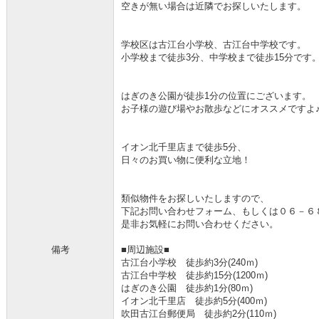
空きが無い場合は近隣でお探しいたします。
学校区は古江台小学校、古江台中学校です。
小学校まで徒歩3分、中学校まで徒歩15分です
はぎのき公園が徒歩1分の位置にございます。
お子様の遊び場やお散歩などにオススメですよ
イオン北千里店まで徒歩5分、
日々のお買い物に便利な立地！
類似物件をお探しいたしますので、
下記お問い合わせフォーム、もしくは０６－６
是非お気軽にお問い合わせください。
備考
■周辺施設■
古江台小学校 徒歩約3分(240ｍ)
古江台中学校 徒歩約15分(1200ｍ)
はぎのき公園 徒歩約1分(80ｍ)
イオン北千里店 徒歩約5分(400ｍ)
吹田古江台郵便局 徒歩約2分(110ｍ)