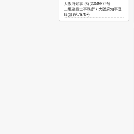
大阪府知事 (6) 第045572号
二級建築士事務所 / 大阪府知事登
録(ほ)第7670号