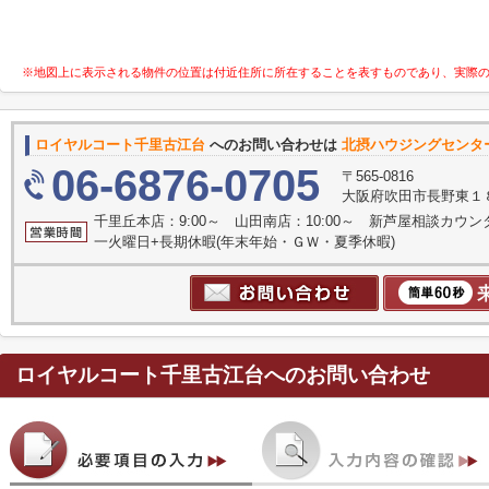
※地図上に表示される物件の位置は付近住所に所在することを表すものであり、実際
ロイヤルコート千里古江台
へのお問い合わせは
北摂ハウジングセンタ
06-6876-0705
〒565-0816
大阪府吹田市長野東１
千里丘本店：9:00～ 山田南店：10:00～ 新芦屋相談カウン
一火曜日+長期休暇(年末年始・ＧＷ・夏季休暇)
ロイヤルコート千里古江台
へのお問い合わせ