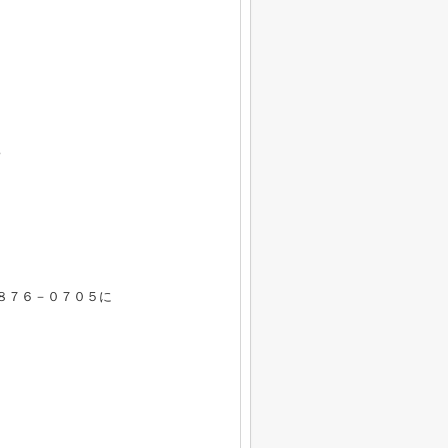
。
♪
８７６－０７０５に