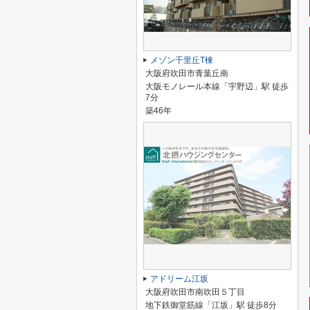
メゾン千里丘T棟
大阪府吹田市青葉丘南
大阪モノレール本線「宇野辺」駅 徒歩
7分
築46年
アドリーム江坂
大阪府吹田市南吹田５丁目
地下鉄御堂筋線「江坂」駅 徒歩8分