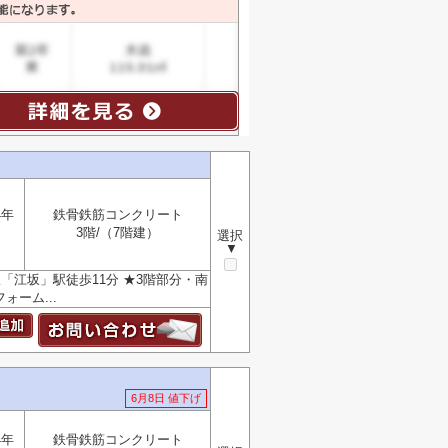
4年
鉄骨鉄筋コンクリート
3階/（7階建）
選択
▼
「江坂」駅徒歩11分 ★3階部分・南
ォーム...
6月8日 値下げ
4年
鉄骨鉄筋コンクリート