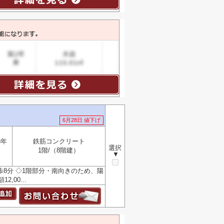
6月28日 値下げ
8年
鉄筋コンクリート
選択
1階/（8階建）
▼
8分 ◇1階部分・南向きのため、陽
,00...