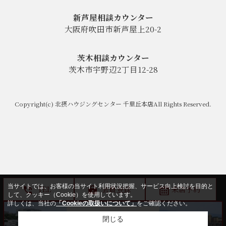
新芦屋相談カウンター
大阪府吹田市新芦屋上20-2
茨木相談カウンター
茨木市宇野辺2丁目12-28
Copyright(c) 北摂ハウジングセンター 千里丘本店All Rights Reserved.
当サイトでは、お客様の当サイト利用状況把握、サービス向上検討を目的と
TEL
会員登録
来店予約
して、クッキー（Cookie）を使用しています。
詳しくは、当社の
「Cookieの取扱いについて」
をご確認ください。
閉じる