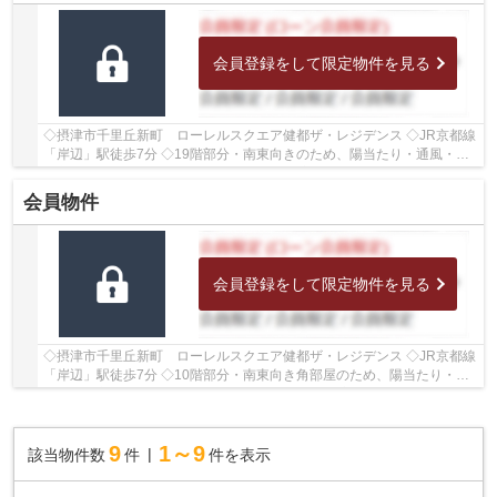
会員登録をして限定物件を見る
◇摂津市千里丘新町 ローレルスクエア健都ザ・レジデンス ◇JR京都線
「岸辺」駅徒歩7分 ◇19階部分・南東向きのため、陽当たり・通風・眺
望良好♪ ◇専有面積81.21㎡の3LDK ◇各居室収納が...
会員物件
会員登録をして限定物件を見る
◇摂津市千里丘新町 ローレルスクエア健都ザ・レジデンス ◇JR京都線
「岸辺」駅徒歩7分 ◇10階部分・南東向き角部屋のため、陽当たり・通
風・眺望良好♪ ◇専有面積91.25㎡の4LDK ◇各居室...
9
1～9
該当物件数
件
件を表示