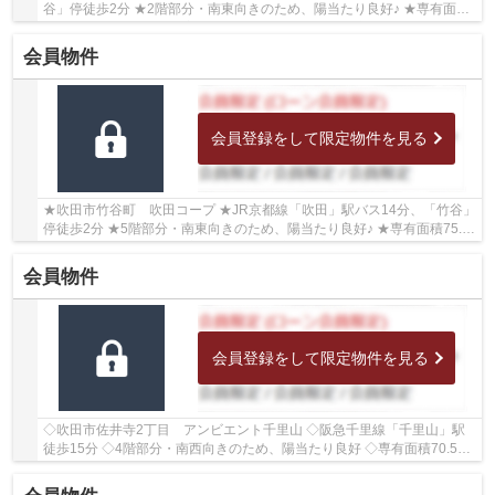
谷」停徒歩2分 ★2階部分・南東向きのため、陽当たり良好♪ ★専有面積
75.6㎡の2SLDK ★各居室収納がございますので、住空間...
会員物件
会員登録をして限定物件を見る
★吹田市竹谷町 吹田コープ ★JR京都線「吹田」駅バス14分、「竹谷」
停徒歩2分 ★5階部分・南東向きのため、陽当たり良好♪ ★専有面積75.6
㎡の3LDK ★2026年9月室内リフォーム完成予定 ★各...
会員物件
会員登録をして限定物件を見る
◇吹田市佐井寺2丁目 アンビエント千里山 ◇阪急千里線「千里山」駅
徒歩15分 ◇4階部分・南西向きのため、陽当たり良好 ◇専有面積70.55
㎡の3LDK ◇学校区は佐井寺小学校、佐井寺中学校 ◇...