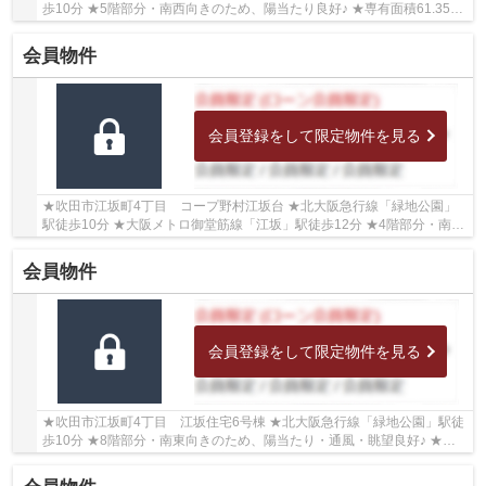
歩10分 ★5階部分・南西向きのため、陽当たり良好♪ ★専有面積61.35㎡
の3DK ★各居室収納がございますので、住空間広々...
会員物件
会員登録をして限定物件を見る
★吹田市江坂町4丁目 コープ野村江坂台 ★北大阪急行線「緑地公園」
駅徒歩10分 ★大阪メトロ御堂筋線「江坂」駅徒歩12分 ★4階部分・南向
きのため、陽当たり良好♪ ★専有面積75.03mの2LDK ...
会員物件
会員登録をして限定物件を見る
★吹田市江坂町4丁目 江坂住宅6号棟 ★北大阪急行線「緑地公園」駅徒
歩10分 ★8階部分・南東向きのため、陽当たり・通風・眺望良好♪ ★専
有面積61.35㎡の2LDK ★各居室収納がございますの...