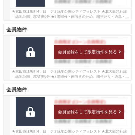
★吹田市江坂町4丁目 ジオ緑地公園シティフォレスト ★北大阪急行線
「緑地公園」駅徒歩6分 ★9階部分・南向きのため、陽当たり・通風・眺
望良好♪ ★専有面積68.23㎡の3LDK ★全居室収納が...
会員物件
会員登録をして限定物件を見る
★吹田市江坂町4丁目 ジオ緑地公園シティフォレスト ★北大阪急行線
「緑地公園」駅徒歩6分 ★7階部分・南向きのため、陽当たり・通風・眺
望良好♪ ★専有面積68.23㎡の3LDK ★全居室収納が...
会員物件
会員登録をして限定物件を見る
★吹田市江坂町4丁目 ジオ緑地公園シティフォレスト ★北大阪急行線