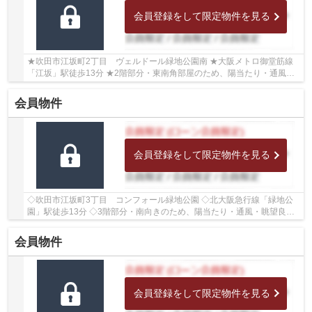
会員登録をして限定物件を見る
★吹田市江坂町2丁目 ヴェルドール緑地公園南 ★大阪メトロ御堂筋線
「江坂」駅徒歩13分 ★2階部分・東南角部屋のため、陽当たり・通風良
好♪ ★専有面積70.63㎡の3LDK ★各居室収納がござい...
会員物件
会員登録をして限定物件を見る
◇吹田市江坂町3丁目 コンフォール緑地公園 ◇北大阪急行線「緑地公
園」駅徒歩13分 ◇3階部分・南向きのため、陽当たり・通風・眺望良好♪
◇専有面積69.39㎡の1LDK ◇2020年7月に室内リフ...
会員物件
会員登録をして限定物件を見る