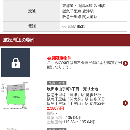
東海道・山陽本線 吹田駅
交通
阪急千里線 豊津駅
阪急千里線 関大前駅
電話
06-6387-8531
施設周辺の物件
会員限定物件
こちらの物件は無料会員登録により閲覧が可
能になります。
売買｜売地
吹田市山手町4丁目 売り土地
阪急千里線「豊津」駅 徒歩16分
阪急千里線「関大前」駅 徒歩20分
阪急千里線「千里山」駅 徒歩22分
2,980万円
間取:
-
建物面積:
- / 35.04坪
土地面積:
115.86㎡ / 35.04坪