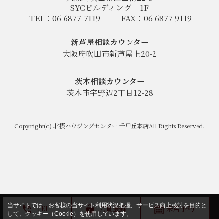
SYCビルディング
1F
TEL：06-6877-7119
FAX：06-6877-9119
新芦屋相談カウンター
大阪府吹田市新芦屋上20-2
茨木相談カウンター
茨木市宇野辺2丁目12-28
Copyright(c) 北摂ハウジングセンター 千里丘本店All Rights Reserved.
当サイトでは、お客様の当サイト利用状況把握、サービス向上検討を目的と
TEL
会員登録
来店予約
して、クッキー（Cookie）を使用しています。