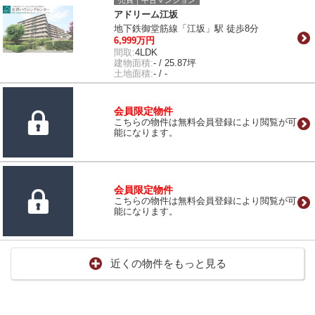
売買｜中古マンション
アドリーム江坂
地下鉄御堂筋線「江坂」駅 徒歩8分
6,999万円
間取:
4LDK
建物面積:
- / 25.87坪
土地面積:
- / -
会員限定物件
こちらの物件は無料会員登録により閲覧が可
能になります。
会員限定物件
こちらの物件は無料会員登録により閲覧が可
能になります。
近くの物件をもっと見る