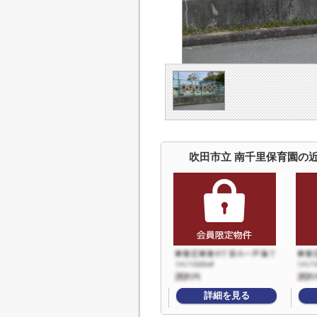
吹田市立 南千里保育園の
詳細を見る