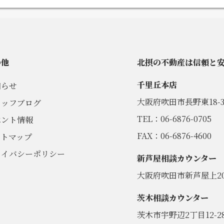
の他
北摂の不動産は信頼と
千里丘本店
知らせ
大阪府吹田市長野東18-3
タッフブログ
TEL：06-6876-0705
ベント情報
FAX：06-6876-4600
イトマップ
ライバシーポリシー
新芦屋相談カウンター
大阪府吹田市新芦屋上20
茨木相談カウンター
茨木市宇野辺2丁目12-2