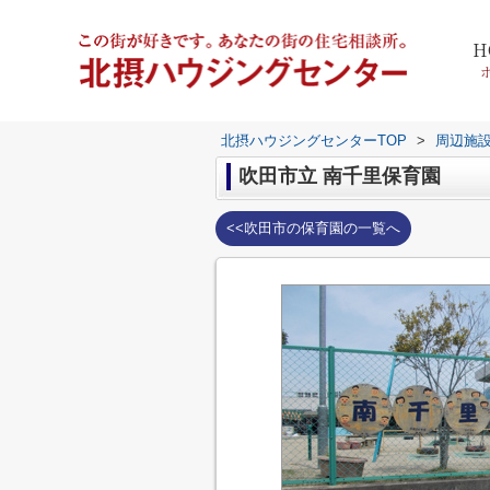
H
北摂ハウジングセンターTOP
>
周辺施
吹田市立 南千里保育園
<<吹田市の保育園の一覧へ