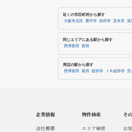
近くの市区町村から探す
大阪市北区
豊中市
吹田市
茨木市
箕
同じエリアにある駅から探す
摂津富田
富田
周辺の駅から探す
摂津富田
富田
総持寺
ＪＲ総持寺
茨
企業情報
物件検索
そ
会社概要
エリア検索
お