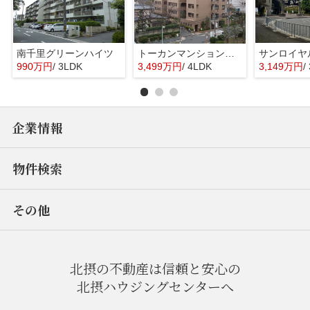
南千里グリーンハイツ
トーカンマンション千里五月が丘
990万円
/ 3LDK
3,499万円
/ 4LDK
3,149万円
/
企業情報
物件検索
その他
北摂の不動産は信頼と安心の
北摂ハウジングセンターへ