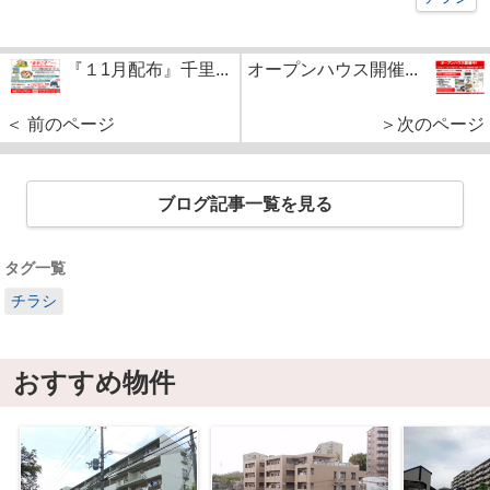
『１1月配布』千里...
オープンハウス開催...
＜ 前のページ
＞次のページ
ブログ記事一覧を見る
タグ一覧
チラシ
おすすめ物件