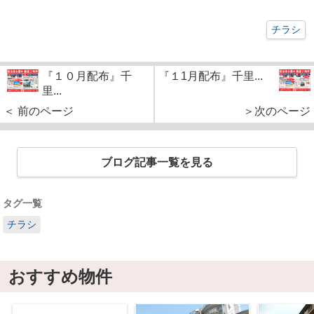
チラシ
『１０月配布』千
『１1月配布』千里...
里...
＜ 前のページ
＞次のページ
ブログ記事一覧を見る
タグ一覧
チラシ
おすすめ物件