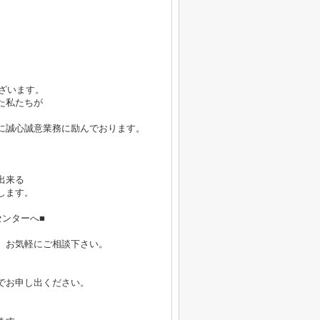
ございます。
た私たちが
に誠心誠意業務に励んでおります。
出来る
します。
ンターへ■
、お気軽にご相談下さい。
でお申し出ください。