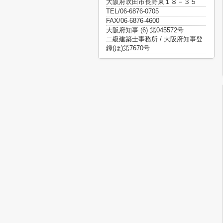
大阪府吹田市長野東１８－３５
TEL/06-6876-0705
FAX/06-6876-4600
大阪府知事 (6) 第045572号
二級建築士事務所 / 大阪府知事登
録(ほ)第7670号