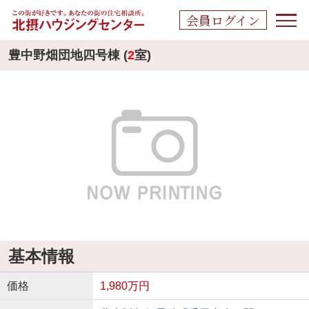
会員ログイン
豊中野畑団地四号棟 (
2
室)
基本情報
価格
1,980万円