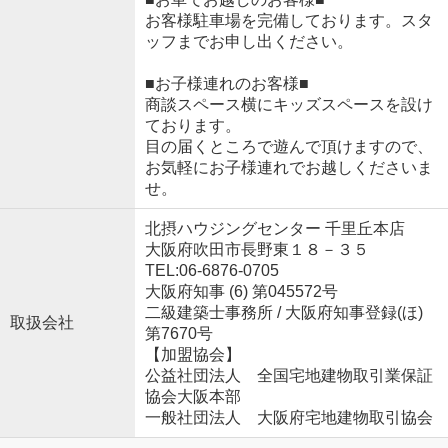
お客様駐車場を完備しております。スタ
ッフまでお申し出ください。
■お子様連れのお客様■
商談スペース横にキッズスペースを設け
ております。
目の届くところで遊んで頂けますので、
お気軽にお子様連れでお越しくださいま
せ。
北摂ハウジングセンター 千里丘本店
大阪府吹田市長野東１８－３５
TEL:06-6876-0705
大阪府知事 (6) 第045572号
二級建築士事務所 / 大阪府知事登録(ほ)
取扱会社
第7670号
【加盟協会】
公益社団法人 全国宅地建物取引業保証
協会大阪本部
一般社団法人 大阪府宅地建物取引協会