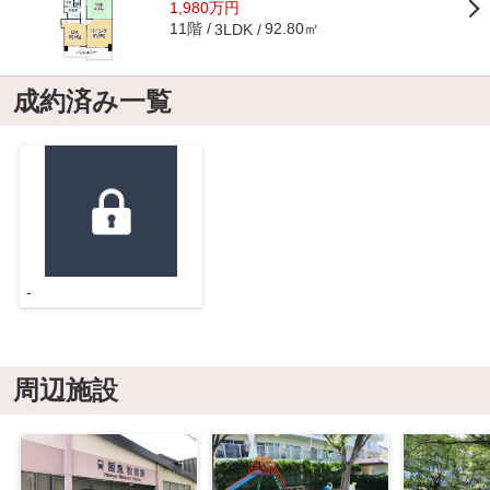
1,980万円
11階
92.80㎡
3LDK
成約済み一覧
-
周辺施設