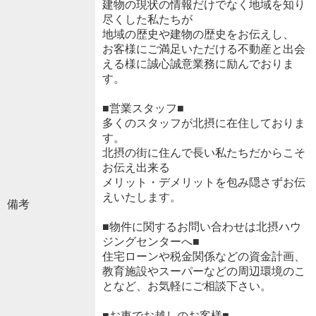
建物の現状の情報だけでなく地域を知り
尽くした私たちが
地域の歴史や建物の歴史をお伝えし、
お客様にご満足いただける不動産と出会
える様に誠心誠意業務に励んでおりま
す。
■営業スタッフ■
多くのスタッフが北摂に在住しておりま
す。
北摂の街に住んで長い私たちだからこそ
お伝え出来る
メリット・デメリットを包み隠さずお伝
えいたします。
備考
■物件に関するお問い合わせは北摂ハウ
ジングセンターへ■
住宅ローンや税金関係などの資金計画、
教育施設やスーパーなどの周辺環境のこ
となど、お気軽にご相談下さい。
■お車でお越しのお客様■