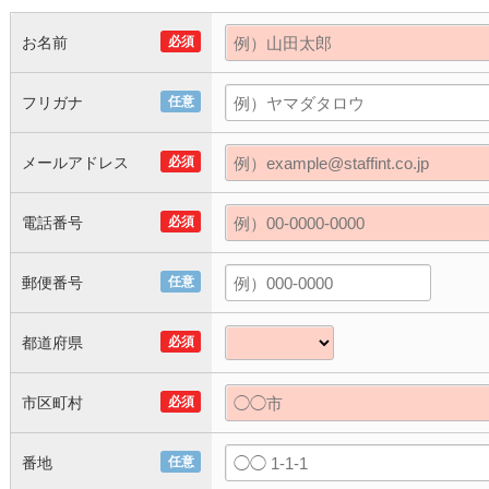
お名前
必須
フリガナ
任意
メールアドレス
必須
電話番号
必須
郵便番号
任意
都道府県
必須
市区町村
必須
番地
任意