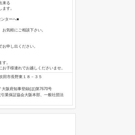
出来る
します。
ンターへ■
、お気軽にご相談下さい。
でお申し出ください。
ます。
にお子様連れでお越しくださいませ。
吹田市長野東１８－３５
/ 大阪府知事登録(ほ)第7670号
取引業保証協会大阪本部、一般社団法