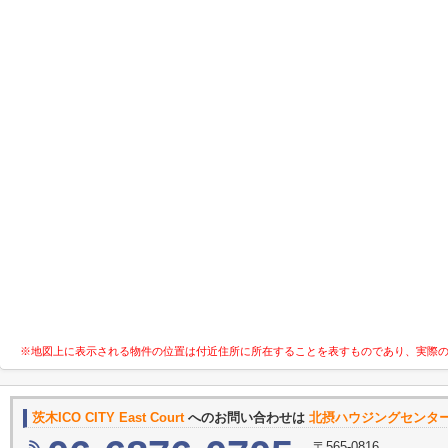
※地図上に表示される物件の位置は付近住所に所在することを表すものであり、実際
茨木ICO CITY East Court
へのお問い合わせは
北摂ハウジングセンター
〒565-0816