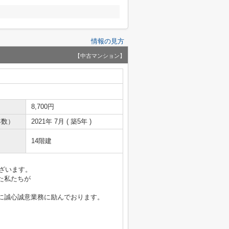
情報の見方
【中古マンション】
8,700円
年数）
2021年 7月 ( 築5年 )
14階建
ございます。
た私たちが
に誠心誠意業務に励んでおります。