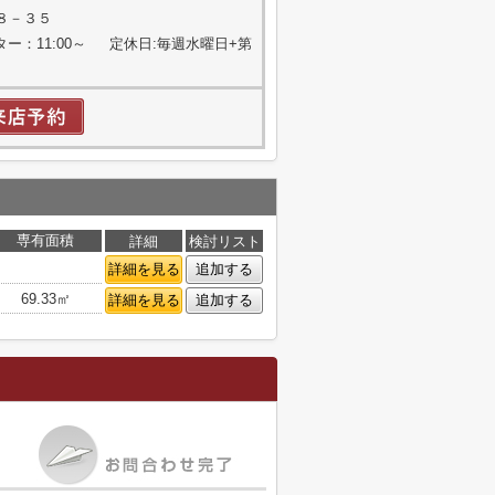
８－３５
ター：11:00～ 定休日:毎週水曜日+第
専有面積
詳細
検討リスト
詳細を見る
追加する
69.33㎡
詳細を見る
追加する