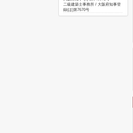
二級建築士事務所 / 大阪府知事登
録(ほ)第7670号