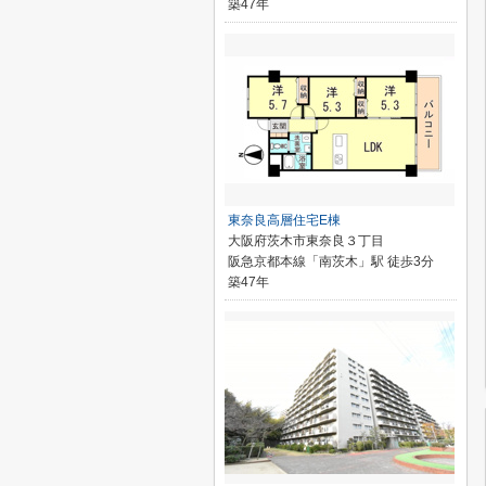
築47年
東奈良高層住宅E棟
大阪府茨木市東奈良３丁目
阪急京都本線「南茨木」駅 徒歩3分
築47年