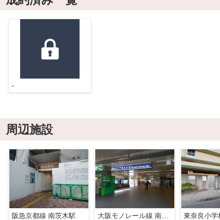
-
周辺施設
阪急京都線 南茨木駅
大阪モノレール線 南茨木駅
東奈良小学