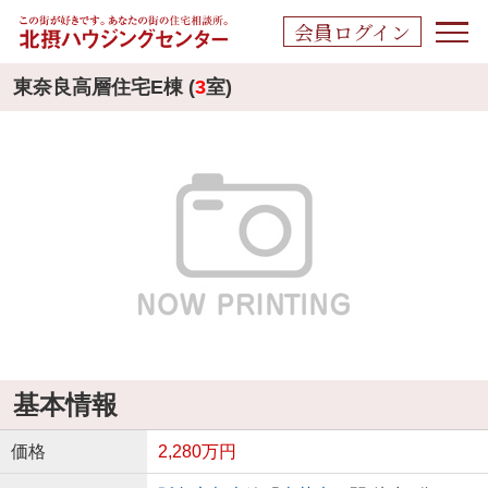
会員ログイン
東奈良高層住宅E棟 (
3
室)
基本情報
価格
2,280万円