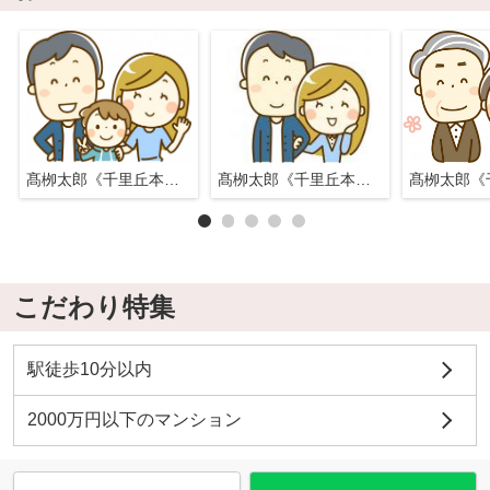
髙栁太郎《千里丘本店》
髙栁太郎《千里丘本店》
こだわり特集
駅徒歩10分以内
2000万円以下のマンション