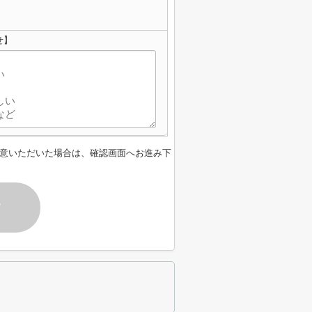
せ】
意いただいた場合は、確認画面へお進み下
す