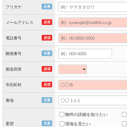
フリガナ
任意
メールアドレス
必須
電話番号
必須
郵便番号
任意
都道府県
必須
市区町村
必須
番地
任意
物件の詳細を知りたい
要望
任意
現地を見たい