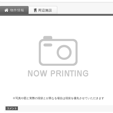
物件情報
周辺施設
※写真や図と実際の現状とが異なる場合は現状を優先させていただきます
コメント