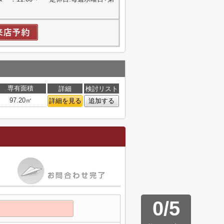
専有面積
詳細
検討リスト
97.20㎡
詳細を見る
追加する
0
/
5