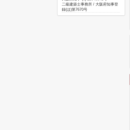
二級建築士事務所 / 大阪府知事登
録(ほ)第7670号