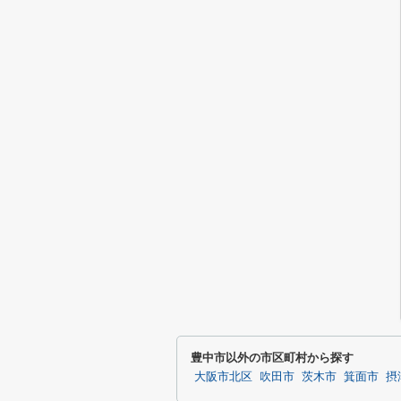
豊中市以外の市区町村から探す
大阪市北区
吹田市
茨木市
箕面市
摂