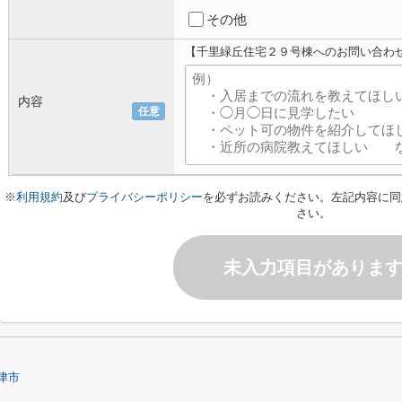
その他
【千里緑丘住宅２９号棟へのお問い合わ
内容
任意
※
利用規約
及び
プライバシーポリシー
を必ずお読みください。左記内容に同
さい。
未入力項目がありま
津市