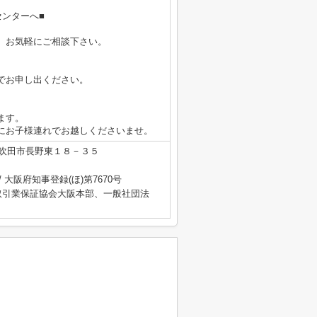
ンターへ■
、お気軽にご相談下さい。
でお申し出ください。
ます。
にお子様連れでお越しくださいませ。
吹田市長野東１８－３５
/ 大阪府知事登録(ほ)第7670号
取引業保証協会大阪本部、一般社団法