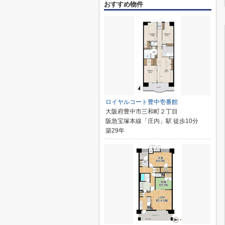
おすすめ物件
ロイヤルコート豊中壱番館
大阪府豊中市三和町２丁目
阪急宝塚本線「庄内」駅 徒歩10分
築29年