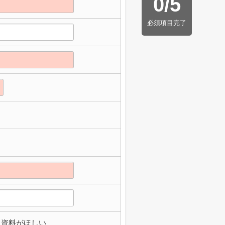
0
/
5
必須項目完了
資料がほしい