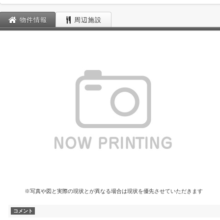
物件情報
周辺施設
※写真や図と実際の現状とが異なる場合は現状を優先させていただきます
コメント