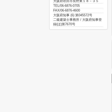
大阪府吹田市長野東１８－３５
TEL/06-6876-0705
FAX/06-6876-4600
大阪府知事 (6) 第045572号
二級建築士事務所 / 大阪府知事登
録(ほ)第7670号