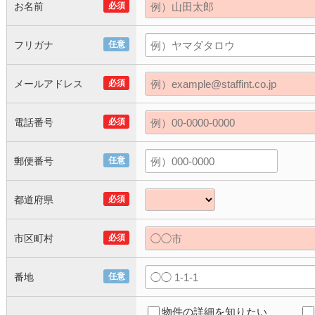
お名前
必須
フリガナ
任意
メールアドレス
必須
電話番号
必須
郵便番号
任意
都道府県
必須
市区町村
必須
番地
任意
物件の詳細を知りたい