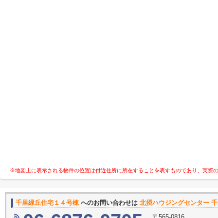
※地図上に表示される物件の位置は付近住所に所在することを表すものであり、実際
千里緑丘住宅１４号棟
へのお問い合わせは
北摂ハウジングセンター 
〒565-0816