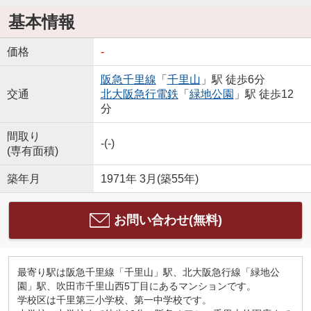
基本情報
価格
-
阪急千里線
「
千里山
」駅 徒歩6分
交通
北大阪急行電鉄
「
緑地公園
」駅 徒歩12
分
間取り
-(-)
(専有面積)
築年月
1971年 3月(築55年)
お問い合わせ(無料)
最寄り駅は阪急千里線「千里山」駅、北大阪急行線「緑地公
園」駅、吹田市千里山西5丁目にあるマンションです。
学校区は千里第三小学校、第一中学校です。