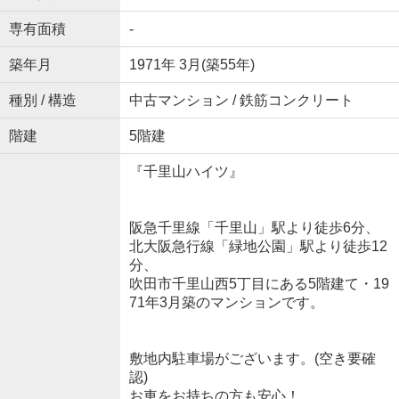
専有面積
-
築年月
1971年 3月(築55年)
種別 / 構造
中古マンション / 鉄筋コンクリート
階建
5階建
『千里山ハイツ』
阪急千里線「千里山」駅より徒歩6分、
北大阪急行線「緑地公園」駅より徒歩12
分、
吹田市千里山西5丁目にある5階建て・19
71年3月築のマンションです。
敷地内駐車場がございます。(空き要確
認)
お車をお持ちの方も安心！