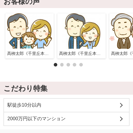
お客様の声
髙栁太郎《千里丘本店》
髙栁太郎《千里丘本店》
こだわり特集
駅徒歩10分以内
2000万円以下のマンション