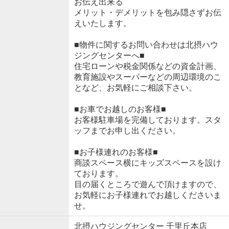
お伝え出来る
メリット・デメリットを包み隠さずお伝
えいたします。
■物件に関するお問い合わせは北摂ハウ
ジングセンターへ■
住宅ローンや税金関係などの資金計画、
教育施設やスーパーなどの周辺環境のこ
となど、お気軽にご相談下さい。
■お車でお越しのお客様■
お客様駐車場を完備しております。スタ
ッフまでお申し出ください。
■お子様連れのお客様■
商談スペース横にキッズスペースを設け
ております。
目の届くところで遊んで頂けますので、
お気軽にお子様連れでお越しくださいま
せ。
北摂ハウジングセンター 千里丘本店