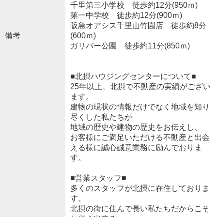
千里第三小学校 徒歩約12分(950ｍ)
第一中学校 徒歩約12分(900ｍ)
阪急オアシス千里山竹園店 徒歩約8分
備考
(600ｍ)
ガリバー公園 徒歩約11分(850ｍ)
■北摂ハウジングセンターについて■
25年以上、北摂で不動産の実績がござい
ます。
建物の現状の情報だけでなく地域を知り
尽くした私たちが
地域の歴史や建物の歴史をお伝えし、
お客様にご満足いただける不動産と出会
える様に誠心誠意業務に励んでおりま
す。
■営業スタッフ■
多くのスタッフが北摂に在住しておりま
す。
北摂の街に住んで長い私たちだからこそ