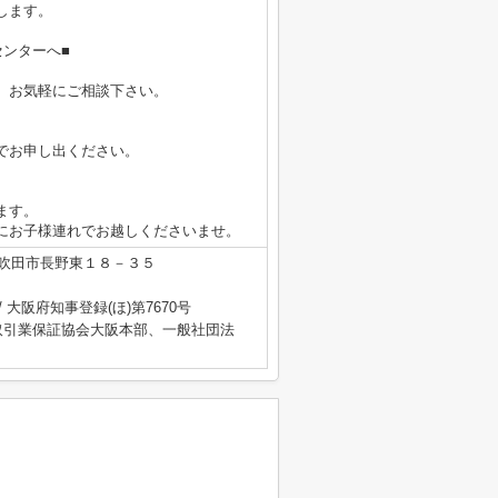
します。
ンターへ■
、お気軽にご相談下さい。
でお申し出ください。
ます。
にお子様連れでお越しくださいませ。
吹田市長野東１８－３５
/ 大阪府知事登録(ほ)第7670号
取引業保証協会大阪本部、一般社団法