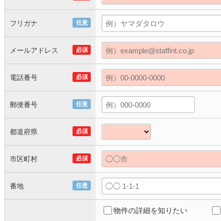
フリガナ
任意
メールアドレス
必須
電話番号
必須
郵便番号
任意
都道府県
必須
市区町村
必須
番地
任意
物件の詳細を知りたい