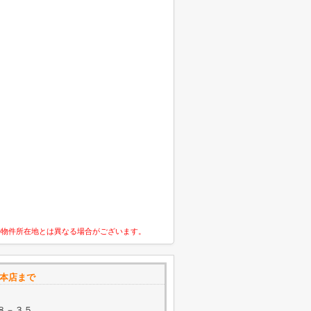
の物件所在地とは異なる場合がございます。
丘本店まで
８－３５