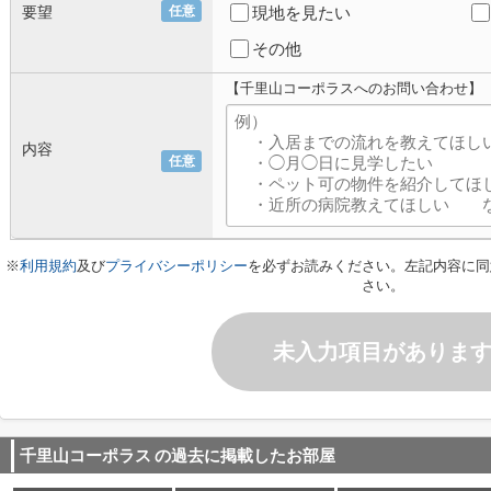
要望
任意
現地を見たい
その他
【千里山コーポラスへのお問い合わせ】
内容
任意
※
利用規約
及び
プライバシーポリシー
を必ずお読みください。左記内容に同
さい。
未入力項目がありま
千里山コーポラス
の過去に掲載したお部屋