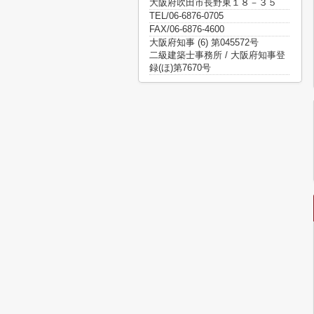
大阪府吹田市長野東１８－３５
TEL/06-6876-0705
FAX/06-6876-4600
大阪府知事 (6) 第045572号
二級建築士事務所 / 大阪府知事登
録(ほ)第7670号