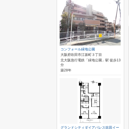
コンフォール緑地公園
大阪府吹田市江坂町３丁目
北大阪急行電鉄「緑地公園」駅 徒歩13
分
築28年
グランドシティダイアパレス吹田イー