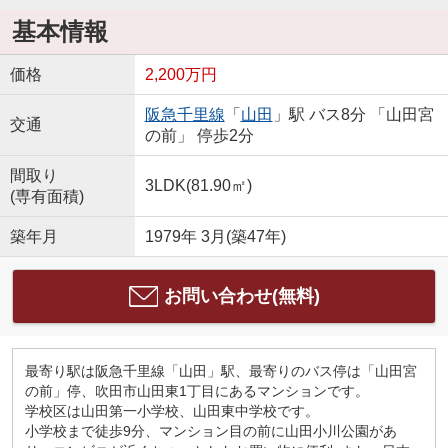
基本情報
価格
2,200万円
阪急千里線
「
山田
」駅 バス8分 「山田宮
交通
の前」 停歩2分
間取り
3LDK(81.90㎡)
(専有面積)
築年月
1979年 3月(築47年)
お問い合わせ(無料)
最寄り駅は阪急千里線「山田」駅、最寄りのバス停は「山田宮
の前」停、吹田市山田東1丁目にあるマンションです。
学校区は山田第一小学校、山田東中学校です。
小学校まで徒歩9分、マンション目の前に山田小川公園があ