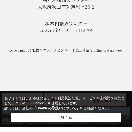
大阪府吹田市新芦屋上20-2
茨木相談カウンター
茨木市宇野辺2丁目12-28
Copyright(c) 北摂ハウジングセンター 千里丘本店All Rights Reserved.
当サイトでは、お客様の当サイト利用状況把握、サービス向上検討を目的と
TEL
会員登録
来店予約
して、クッキー（Cookie）を使用しています。
詳しくは、当社の
「Cookieの取扱いについて」
をご確認ください。
閉じる