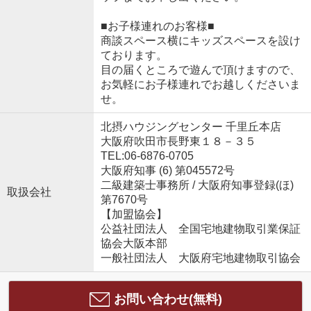
■お子様連れのお客様■
商談スペース横にキッズスペースを設け
ております。
目の届くところで遊んで頂けますので、
お気軽にお子様連れでお越しくださいま
せ。
北摂ハウジングセンター 千里丘本店
大阪府吹田市長野東１８－３５
TEL:06-6876-0705
大阪府知事 (6) 第045572号
二級建築士事務所 / 大阪府知事登録(ほ)
取扱会社
第7670号
【加盟協会】
公益社団法人 全国宅地建物取引業保証
協会大阪本部
一般社団法人 大阪府宅地建物取引協会
お問い合わせ(無料)