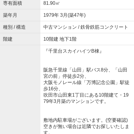
専有面積
81.90㎡
築年月
1979年 3月(築47年)
種別 / 構造
中古マンション / 鉄骨鉄筋コンクリート
階建
10階建 地下1階
『千里台スカイハイツB棟』
阪急千里線「山田」駅バス8分、「山田
宮の前」停徒歩2分、
大阪モノレール線「万博記念公園」駅徒
歩16分、
吹田市山田東1丁目にある10階建て・19
79年3月築のマンションです。
敷地内駐車場がございます。(空要確認)
空きが無い場合は近隣でお探しいたしま
す。