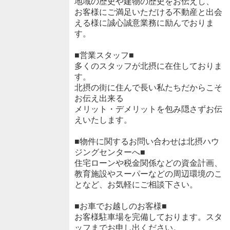
地域の歴史や建物の歴史をお伝えし、
お客様にご満足いただける不動産と出会
える様に誠心誠意業務に励んでおりま
す。
■営業スタッフ■
多くのスタッフが北摂に在住しておりま
す。
北摂の街に住んで長い私たちだからこそ
お伝え出来る
メリット・デメリットを包み隠さずお伝
えいたします。
■物件に関するお問い合わせは北摂ハウ
ジングセンターへ■
住宅ローンや税金関係などの資金計画、
教育施設やスーパーなどの周辺環境のこ
となど、お気軽にご相談下さい。
■お車でお越しのお客様■
お客様駐車場を完備しております。スタ
ッフまでお申し出ください。