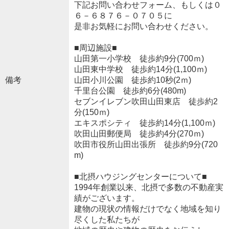
下記お問い合わせフォーム、もしくは０
６－６８７６－０７０５に
是非お気軽にお問い合わせください。
■周辺施設■
山田第一小学校 徒歩約9分(700ｍ)
山田東中学校 徒歩約14分(1,100ｍ)
備考
山田小川公園 徒歩約10秒(2ｍ)
千里台公園 徒歩約6分(480m)
セブンイレブン吹田山田東店 徒歩約2
分(150ｍ)
エキスポシティ 徒歩約14分(1,100ｍ)
吹田山田郵便局 徒歩約4分(270ｍ)
吹田市役所山田出張所 徒歩約9分(720
m)
■北摂ハウジングセンターについて■
1994年創業以来、北摂で多数の不動産実
績がございます。
建物の現状の情報だけでなく地域を知り
尽くした私たちが