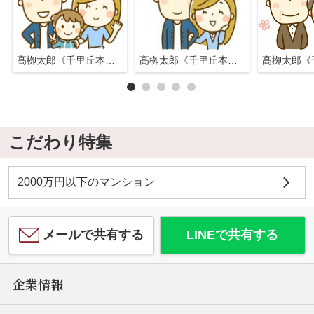
髙栁太郎《千里丘本店》
髙栁太郎《千里丘本店》
こだわり特集
2000万円以下のマンション
メールで共有する
LINEで共有する
企業情報