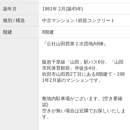
築年月
1981年 2月(築45年)
種別 / 構造
中古マンション / 鉄筋コンクリート
階建
8階建
『公社山田西第２次団地A8棟』
阪急千里線「山田」駅バス6分、「山田
市民体育館前」停徒歩4分、
吹田市山田西2丁目にある8階建て・198
1年2月築のマンションです。
敷地内駐車場がございます。(空き要確
認)
空きが無い場合は近隣でお探しいたしま
す。