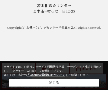
茨木相談カウンター
茨木市宇野辺2丁目12-28
Copyright(c) 北摂ハウジングセンター 千里丘本店All Rights Reserved.
当サイトでは、お客様の当サイト利用状況把握、サービス向上検討を目的と
TEL
会員登録
来店予約
して、クッキー（Cookie）を使用しています。
詳しくは、当社の
「Cookieの取扱いについて」
をご確認ください。
閉じる