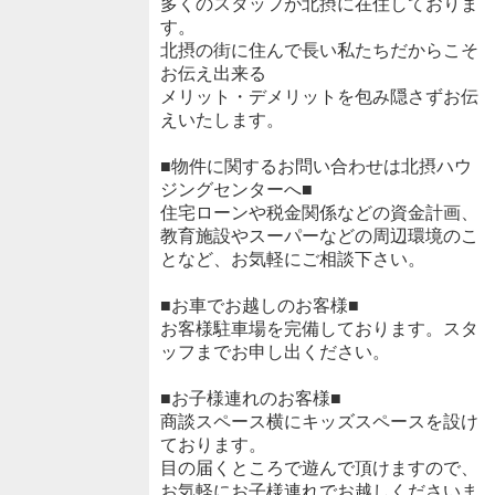
多くのスタッフが北摂に在住しておりま
す。
北摂の街に住んで長い私たちだからこそ
お伝え出来る
メリット・デメリットを包み隠さずお伝
えいたします。
■物件に関するお問い合わせは北摂ハウ
ジングセンターへ■
住宅ローンや税金関係などの資金計画、
教育施設やスーパーなどの周辺環境のこ
となど、お気軽にご相談下さい。
■お車でお越しのお客様■
お客様駐車場を完備しております。スタ
ッフまでお申し出ください。
■お子様連れのお客様■
商談スペース横にキッズスペースを設け
ております。
目の届くところで遊んで頂けますので、
お気軽にお子様連れでお越しくださいま