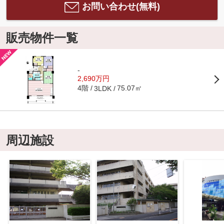
お問い合わせ(無料)
販売物件一覧
-
2,690万円
4階
75.07㎡
3LDK
周辺施設