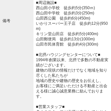
■周辺施設■
西山田小学校 徒歩約5分(350ｍ)
西山田中学校 徒歩約3分(250m)
山田西公園 徒歩約6分(450m)
備考
いかりスーパー王子店 徒歩約12分(950
m)
キリン堂山田店 徒歩約5分(400m)
山田郵便局 徒歩約13分(1000m)
山田市民体育館 徒歩約4分(300m)
■北摂ハウジングセンターについて■
1994年創業以来、北摂で多数の不動産実
績がございます。
建物の現状の情報だけでなく地域を知り
尽くした私たちが
地域の歴史や建物の歴史をお伝えし、
お客様にご満足いただける不動産と出会
える様に誠心誠意業務に励んでおりま
す。
■営業スタッフ■