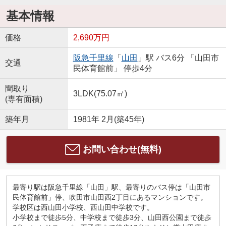
基本情報
価格
2,690万円
阪急千里線
「
山田
」駅 バス6分 「山田市
交通
民体育館前」 停歩4分
間取り
3LDK(75.07㎡)
(専有面積)
築年月
1981年 2月(築45年)
お問い合わせ(無料)
最寄り駅は阪急千里線「山田」駅、最寄りのバス停は「山田市
民体育館前」停、吹田市山田西2丁目にあるマンションです。
学校区は西山田小学校、西山田中学校です。
小学校まで徒歩5分、中学校まで徒歩3分、山田西公園まで徒歩