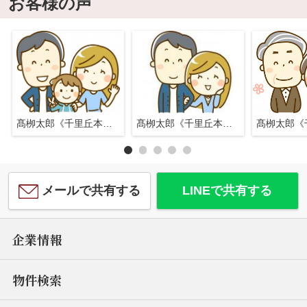
お客様の声
髙栁太郎《千里丘本店》
髙栁太郎《千里丘本店》
メールで共有する
LINEで共有する
企業情報
物件検索