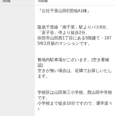
階建
5階建
『公社千里山田E団地A1棟』
阪急千里線「南千里」駅よりバス8分、
「亥子谷」停より徒歩2分、
吹田市山田西1丁目にある5階建て・197
5年2月築のマンションです。
敷地内駐車場がございます。(空き要確
認)
空きが無い場合は、近隣でお探しいたし
ます。
学校区は山田第三小学校、西山田中学校
です。
小学校まで徒歩10分ですので、通学楽々
♪