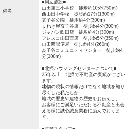
■周辺施設■
山田第三小学校 徒歩約10分(750ｍ)
備考
西山田中学校 徒歩約17分(1300m)
亥子谷公園 徒歩約4分(300m)
まねき屋亥子谷店 徒歩約4分(300m)
ジャパン吹田店 徒歩約4分(300m)
フレスコ山田西店 徒歩約5分(350m)
山田西郵便局 徒歩約4分(260m)
亥子谷コミュニティセンター 徒歩約4
分(300m)
■北摂ハウジングセンターについて■
25年以上、北摂で不動産の実績がござい
ます。
建物の現状の情報だけでなく地域を知り
尽くした私たちが
地域の歴史や建物の歴史をお伝えし、
お客様にご満足いただける不動産と出会
える様に誠心誠意業務に励んでおりま
す。
■営業スタッフ■