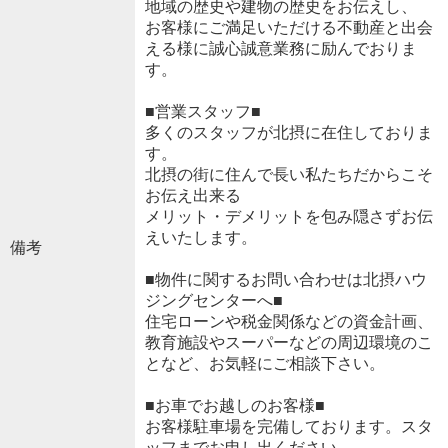
地域の歴史や建物の歴史をお伝えし、
お客様にご満足いただける不動産と出会
える様に誠心誠意業務に励んでおりま
す。
■営業スタッフ■
多くのスタッフが北摂に在住しておりま
す。
北摂の街に住んで長い私たちだからこそ
お伝え出来る
メリット・デメリットを包み隠さずお伝
えいたします。
備考
■物件に関するお問い合わせは北摂ハウ
ジングセンターへ■
住宅ローンや税金関係などの資金計画、
教育施設やスーパーなどの周辺環境のこ
となど、お気軽にご相談下さい。
■お車でお越しのお客様■
お客様駐車場を完備しております。スタ
ッフまでお申し出ください。