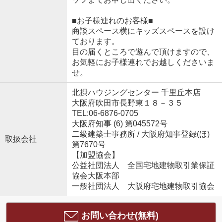
■お子様連れのお客様■
商談スペース横にキッズスペースを設け
ております。
目の届くところで遊んで頂けますので、
お気軽にお子様連れでお越しくださいま
せ。
北摂ハウジングセンター 千里丘本店
大阪府吹田市長野東１８－３５
TEL:06-6876-0705
大阪府知事 (6) 第045572号
二級建築士事務所 / 大阪府知事登録(ほ)
取扱会社
第7670号
【加盟協会】
公益社団法人 全国宅地建物取引業保証
協会大阪本部
一般社団法人 大阪府宅地建物取引協会
お問い合わせ(無料)