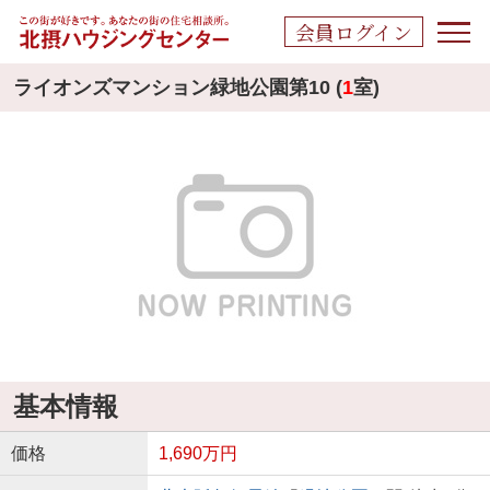
会員ログイン
ライオンズマンション緑地公園第10 (
1
室)
基本情報
価格
1,690万円