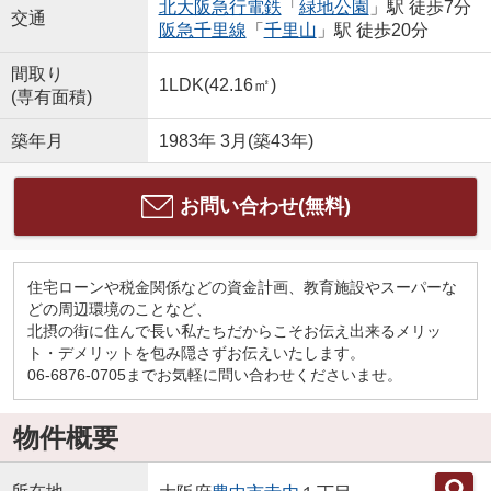
北大阪急行電鉄
「
緑地公園
」駅 徒歩7分
交通
阪急千里線
「
千里山
」駅 徒歩20分
間取り
1LDK(42.16㎡)
(専有面積)
築年月
1983年 3月(築43年)
お問い合わせ(無料)
住宅ローンや税金関係などの資金計画、教育施設やスーパーな
どの周辺環境のことなど、
北摂の街に住んで長い私たちだからこそお伝え出来るメリッ
ト・デメリットを包み隠さずお伝えいたします。
06-6876-0705までお気軽に問い合わせくださいませ。
物件概要