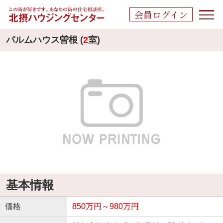
会員ログイン
パルムハウス曽根 (
2
室)
基本情報
価格
850万円～980万円