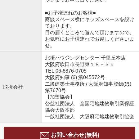
■お子様連れのお客様■
商談スペース横にキッズスペースを設け
ております。
目の届くところで遊んで頂けますので、
お気軽にお子様連れでお越しくださいま
せ。
北摂ハウジングセンター 千里丘本店
大阪府吹田市長野東１８－３５
TEL:06-6876-0705
大阪府知事 (6) 第045572号
二級建築士事務所 / 大阪府知事登録(ほ)
取扱会社
第7670号
【加盟協会】
公益社団法人 全国宅地建物取引業保証
協会大阪本部
一般社団法人 大阪府宅地建物取引協会
お問い合わせ(無料)