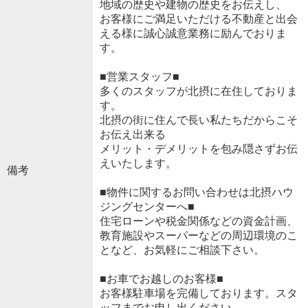
地域の歴史や建物の歴史をお伝えし、
お客様にご満足いただける不動産と出会
える様に誠心誠意業務に励んでおりま
す。
■営業スタッフ■
多くのスタッフが北摂に在住しておりま
す。
北摂の街に住んで長い私たちだからこそ
お伝え出来る
メリット・デメリットを包み隠さずお伝
えいたします。
備考
■物件に関するお問い合わせは北摂ハウ
ジングセンターへ■
住宅ローンや税金関係などの資金計画、
教育施設やスーパーなどの周辺環境のこ
となど、お気軽にご相談下さい。
■お車でお越しのお客様■
お客様駐車場を完備しております。スタ
ッフまでお申し出ください。