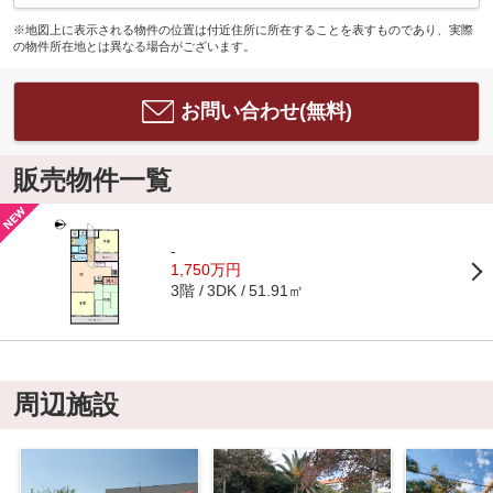
※地図上に表示される物件の位置は付近住所に所在することを表すものであり、実際
の物件所在地とは異なる場合がございます。
お問い合わせ(無料)
販売物件一覧
-
1,750万円
3階
51.91㎡
3DK
周辺施設