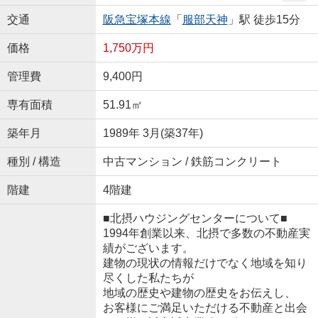
交通
阪急宝塚本線
「
服部天神
」駅 徒歩15分
価格
1,750万円
管理費
9,400円
専有面積
51.91㎡
築年月
1989年 3月(築37年)
種別 / 構造
中古マンション / 鉄筋コンクリート
階建
4階建
■北摂ハウジングセンターについて■
1994年創業以来、北摂で多数の不動産実
績がございます。
建物の現状の情報だけでなく地域を知り
尽くした私たちが
地域の歴史や建物の歴史をお伝えし、
お客様にご満足いただける不動産と出会