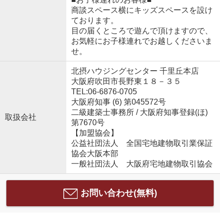
商談スペース横にキッズスペースを設け
ております。
目の届くところで遊んで頂けますので、
お気軽にお子様連れでお越しくださいま
せ。
北摂ハウジングセンター 千里丘本店
大阪府吹田市長野東１８－３５
TEL:06-6876-0705
大阪府知事 (6) 第045572号
二級建築士事務所 / 大阪府知事登録(ほ)
取扱会社
第7670号
【加盟協会】
公益社団法人 全国宅地建物取引業保証
協会大阪本部
一般社団法人 大阪府宅地建物取引協会
お問い合わせ(無料)