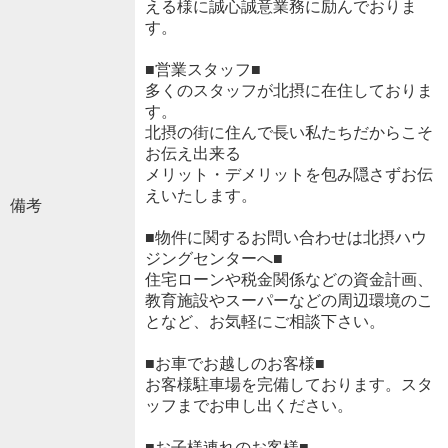
える様に誠心誠意業務に励んでおりま
す。
■営業スタッフ■
多くのスタッフが北摂に在住しておりま
す。
北摂の街に住んで長い私たちだからこそ
お伝え出来る
メリット・デメリットを包み隠さずお伝
えいたします。
備考
■物件に関するお問い合わせは北摂ハウ
ジングセンターへ■
住宅ローンや税金関係などの資金計画、
教育施設やスーパーなどの周辺環境のこ
となど、お気軽にご相談下さい。
■お車でお越しのお客様■
お客様駐車場を完備しております。スタ
ッフまでお申し出ください。
■お子様連れのお客様■