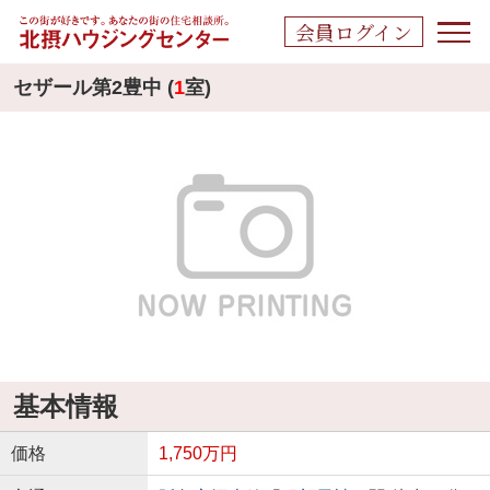
会員ログイン
セザール第2豊中 (
1
室)
基本情報
価格
1,750万円