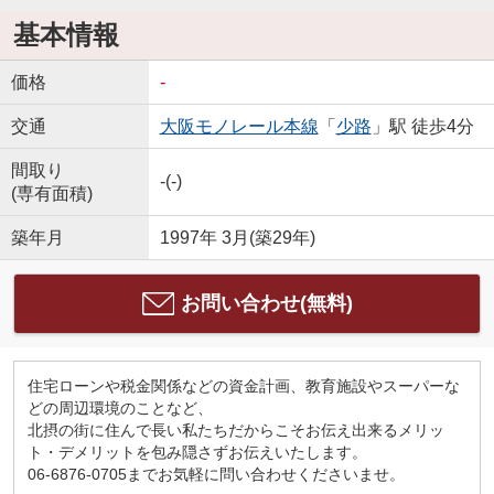
基本情報
価格
-
交通
大阪モノレール本線
「
少路
」駅 徒歩4分
間取り
-(-)
(専有面積)
築年月
1997年 3月(築29年)
お問い合わせ(無料)
住宅ローンや税金関係などの資金計画、教育施設やスーパーな
どの周辺環境のことなど、
北摂の街に住んで長い私たちだからこそお伝え出来るメリッ
ト・デメリットを包み隠さずお伝えいたします。
06-6876-0705までお気軽に問い合わせくださいませ。