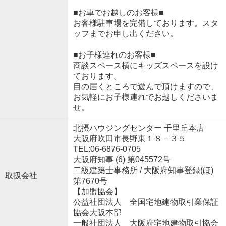
■お車でお越しのお客様■
お客様駐車場を完備しております。スタ
ッフまでお申し出ください。
■お子様連れのお客様■
商談スペース横にキッズスペースを設け
ております。
目の届くところで遊んで頂けますので、
お気軽にお子様連れでお越しくださいま
せ。
北摂ハウジングセンター 千里丘本店
大阪府吹田市長野東１８－３５
TEL:06-6876-0705
大阪府知事 (6) 第045572号
二級建築士事務所 / 大阪府知事登録(ほ)
取扱会社
第7670号
【加盟協会】
公益社団法人 全国宅地建物取引業保証
協会大阪本部
一般社団法人 大阪府宅地建物取引協会