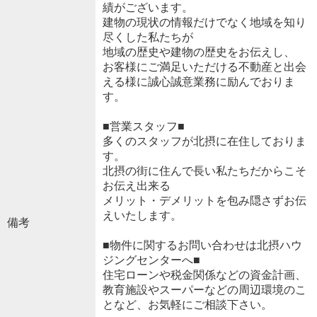
績がございます。
建物の現状の情報だけでなく地域を知り
尽くした私たちが
地域の歴史や建物の歴史をお伝えし、
お客様にご満足いただける不動産と出会
える様に誠心誠意業務に励んでおりま
す。
■営業スタッフ■
多くのスタッフが北摂に在住しておりま
す。
北摂の街に住んで長い私たちだからこそ
お伝え出来る
メリット・デメリットを包み隠さずお伝
えいたします。
備考
■物件に関するお問い合わせは北摂ハウ
ジングセンターへ■
住宅ローンや税金関係などの資金計画、
教育施設やスーパーなどの周辺環境のこ
となど、お気軽にご相談下さい。