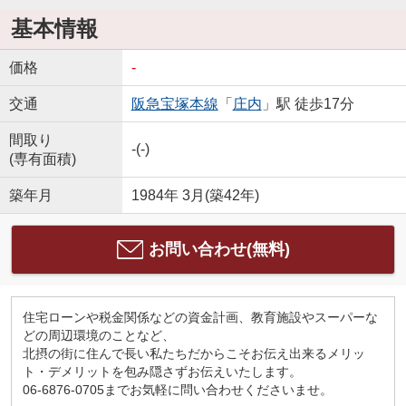
基本情報
価格
-
交通
阪急宝塚本線
「
庄内
」駅 徒歩17分
間取り
-(-)
(専有面積)
築年月
1984年 3月(築42年)
お問い合わせ(無料)
住宅ローンや税金関係などの資金計画、教育施設やスーパーな
どの周辺環境のことなど、
北摂の街に住んで長い私たちだからこそお伝え出来るメリッ
ト・デメリットを包み隠さずお伝えいたします。
06-6876-0705までお気軽に問い合わせくださいませ。