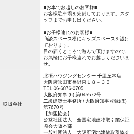
■お車でお越しのお客様■
お客様駐車場を完備しております。スタ
ッフまでお申し出ください。
■お子様連れのお客様■
商談スペース横にキッズスペースを設け
ております。
目の届くところで遊んで頂けますので、
お気軽にお子様連れでお越しくださいま
せ。
北摂ハウジングセンター 千里丘本店
大阪府吹田市長野東１８－３５
TEL:06-6876-0705
大阪府知事 (6) 第045572号
二級建築士事務所 / 大阪府知事登録(ほ)
取扱会社
第7670号
【加盟協会】
公益社団法人 全国宅地建物取引業保証
協会大阪本部
一般社団法人 大阪府宅地建物取引協会