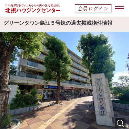
会員ログイン
グリーンタウン島江５号棟の過去掲載物件情報