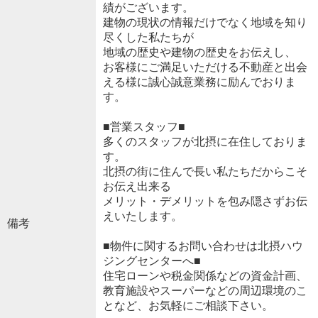
績がございます。
建物の現状の情報だけでなく地域を知り
尽くした私たちが
地域の歴史や建物の歴史をお伝えし、
お客様にご満足いただける不動産と出会
える様に誠心誠意業務に励んでおりま
す。
■営業スタッフ■
多くのスタッフが北摂に在住しておりま
す。
北摂の街に住んで長い私たちだからこそ
お伝え出来る
メリット・デメリットを包み隠さずお伝
えいたします。
備考
■物件に関するお問い合わせは北摂ハウ
ジングセンターへ■
住宅ローンや税金関係などの資金計画、
教育施設やスーパーなどの周辺環境のこ
となど、お気軽にご相談下さい。