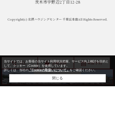
茨木市宇野辺2丁目12-28
Copyright(c) 北摂ハウジングセンター 千里丘本店All Rights Reserved.
当サイトでは、お客様の当サイト利用状況把握、サービス向上検討を目的と
TEL
会員登録
来店予約
して、クッキー（Cookie）を使用しています。
詳しくは、当社の
「Cookieの取扱いについて」
をご確認ください。
閉じる